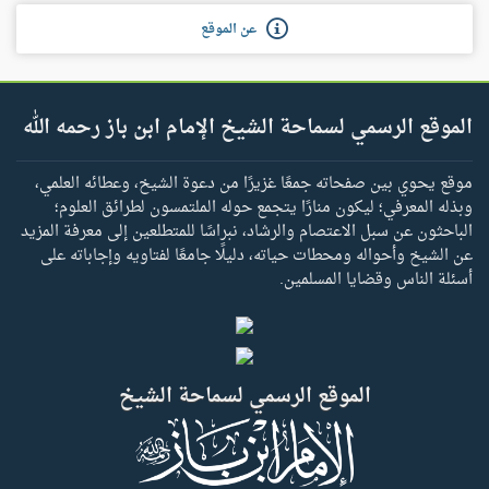
عن الموقع
الموقع الرسمي لسماحة الشيخ الإمام ابن باز رحمه الله
موقع يحوي بين صفحاته جمعًا غزيرًا من دعوة الشيخ، وعطائه العلمي،
وبذله المعرفي؛ ليكون منارًا يتجمع حوله الملتمسون لطرائق العلوم؛
الباحثون عن سبل الاعتصام والرشاد، نبراسًا للمتطلعين إلى معرفة المزيد
عن الشيخ وأحواله ومحطات حياته، دليلًا جامعًا لفتاويه وإجاباته على
أسئلة الناس وقضايا المسلمين.
الموقع الرسمي لسماحة الشيخ