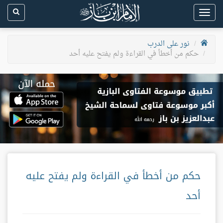
Toggle
navigation
نور على الدرب
حكم من أخطأ في القراءة ولم يفتح عليه أحد
حكم من أخطأ في القراءة ولم يفتح عليه
أحد