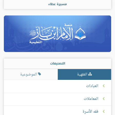
مسيرة عطاء
التصنيفات
الفقهية
الموضوعية
العبادات
المعاملات
فقه الأسرة