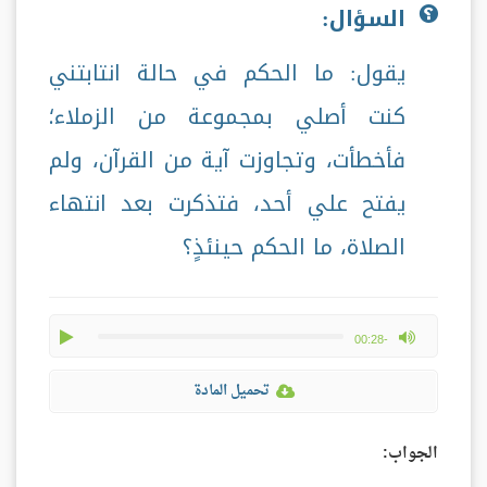
السؤال:
يقول: ما الحكم في حالة انتابتني
كنت أصلي بمجموعة من الزملاء؛
فأخطأت، وتجاوزت آية من القرآن، ولم
يفتح علي أحد، فتذكرت بعد انتهاء
الصلاة، ما الحكم حينئذٍ؟
play
max volume
-00:28
تحميل المادة
الجواب: