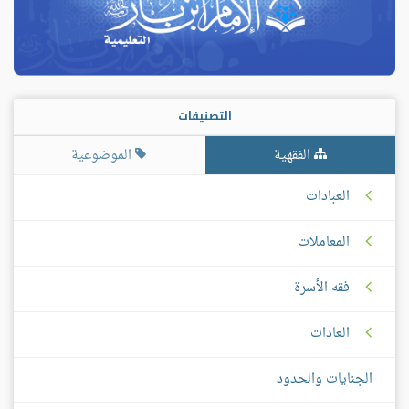
التصنيفات
الفقهية
الموضوعية
العبادات
المعاملات
فقه الأسرة
العادات
الجنايات والحدود