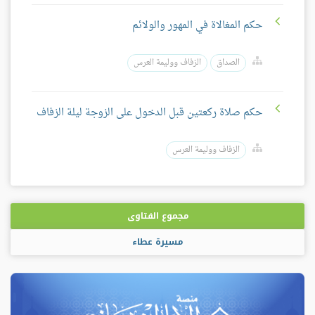
حكم المغالاة في المهور والولائم
الصداق
الزفاف ووليمة العرس
حكم صلاة ركعتين قبل الدخول على الزوجة ليلة الزفاف
الزفاف ووليمة العرس
مجموع الفتاوى
مسيرة عطاء