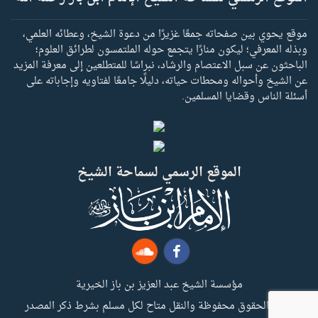
موقع يحوي بين صفحاته جمعًا غزيرًا من دعوة الشيخ، وعطائه العلمي،
وبذله المعرفي؛ ليكون منارًا يتجمع حوله الملتمسون لطرائق العلوم؛
الباحثون عن سبل الاعتصام والرشاد، نبراسًا للمتطلعين إلى معرفة المزيد
عن الشيخ وأحواله ومحطات حياته، دليلًا جامعًا لفتاويه وإجاباته على
أسئلة الناس وقضايا المسلمين.
الموقع الرسمي لسماحة الشيخ
مؤسسة الشيخ عبد العزيز بن باز الخيرية
جميع الحقوق محفوظة والنقل متاح لكل مسلم بشرط ذكر المصدر