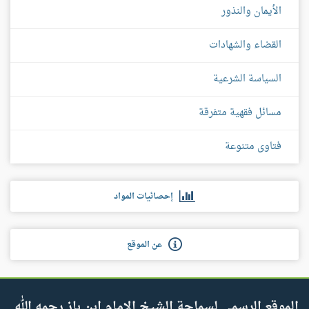
الأيمان والنذور
القضاء والشهادات
السياسة الشرعية
مسائل فقهية متفرقة
فتاوى متنوعة
إحصائيات المواد
عن الموقع
الموقع الرسمي لسماحة الشيخ الإمام ابن باز رحمه الله