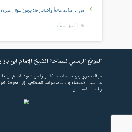
هل إذا سألت عالماً وأفتاني فلا يجوز سؤال غيره؟
أصول الفقه
الموقع الرسمي لسماحة الشيخ الإمام ابن باز ر
موقع يحوي بين صفحاته جمعًا غزيرًا من دعوة الشيخ، وعطائه 
عن سبل الاعتصام والرشاد، نبراسًا للمتطلعين إلى معرفة المز
وقضايا المسلمين.