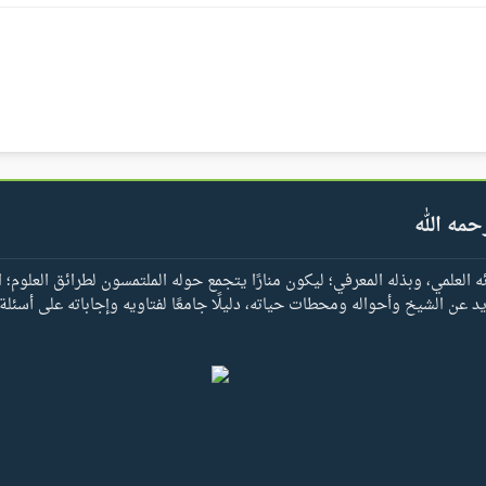
حمه الله
العلمي، وبذله المعرفي؛ ليكون منارًا يتجمع حوله الملتمسون لطرائق العلوم؛ ا
يد عن الشيخ وأحواله ومحطات حياته، دليلًا جامعًا لفتاويه وإجاباته على أسئلة