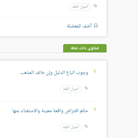
أصول الفقه
أضف للمفضلة
فتاوى ذات صلة
وجوب اتباع الدليل وإن خالف المذهب
أصول الفقه
حكم افتراض واقعة معينة والاستفتاء عنها
أصول الفقه