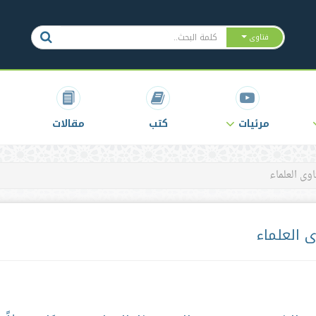
فتاوى
مرئيات
كتب
مقالات
وى العلماء
 العلماء