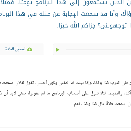
الذين يستمعون إلى هذا البرنامج يوميًا، فمثلًا 
ًا، وأنا قد سمعت الإجابة عن مثله في هذا البرنام
 توجهونني؟ جزاكم الله خيرًا.
play
تحميل المادة
على الدرب كذا وكذا، وإذا بينت له المفتي يكون أحسن، تقول لفلان: سمعت فلا
أكد، والضبط؛ لئلا تقول على أصحاب البرنامج ما لم يقولوا، يعني لابد أن ت
ول: سمعت فلانًا قال كذا وكذا، نعم.