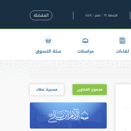
المفضلة
الجمعة ٢٢ / صفر / ١٤٤٨
لقاءات
مراسلات
سلة التسوق
مجموع الفتاوى
مسيرة عطاء