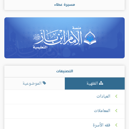
مسيرة عطاء
التصنيفات
الفقهية
الموضوعية
العبادات
المعاملات
فقه الأسرة