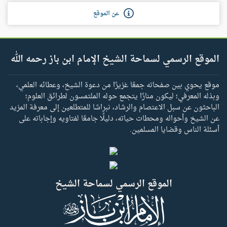
عن الموقع
الموقع الرسمي لسماحة الشيخ الإمام ابن باز رحمه الله
موقع يحوي بين صفحاته جمعًا غزيرًا من دعوة الشيخ، وعطائه العلمي،
وبذله المعرفي؛ ليكون منارًا يتجمع حوله الملتمسون لطرائق العلوم؛
الباحثون عن سبل الاعتصام والرشاد، نبراسًا للمتطلعين إلى معرفة المزيد
عن الشيخ وأحواله ومحطات حياته، دليلًا جامعًا لفتاويه وإجاباته على
أسئلة الناس وقضايا المسلمين.
الموقع الرسمي لسماحة الشيخ