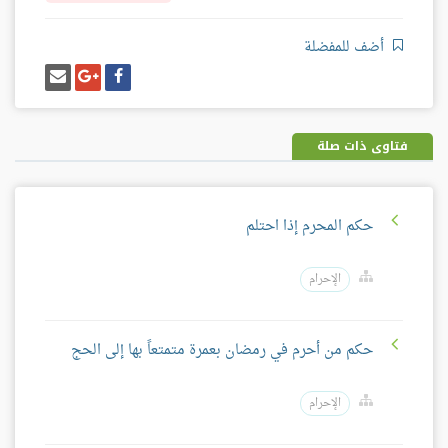
أضف للمفضلة
شارك
شارك
إرسل
على
على
إيميل
فيسبوك
غوغل
بلس
فتاوى ذات صلة
حكم المحرم إذا احتلم
الإحرام
حكم من أحرم في رمضان بعمرة متمتعاً بها إلى الحج
الإحرام