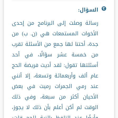
السؤال:
رسالة وصلت إلى البرنامج من إحدى
الأخوات المستمعات هي (ن. ب) من
جدة، أختنا لها جمع من الأسئلة تقرب
من خمسة عشر سؤالًا، في أحد
أسئلتها تقول: لقد أديت فريضة الحج
عام ألف وأربعمائة وتسعة، إلا أنني
عند رمي الجمرات رميت في بعض
الأحيان أكثر من سبعة، وفي ذلك
الوقت لم أكن أعلم بأن ذلك لا يجوز،
وأيضًا عند التلفظ بالنية للحج قلت: