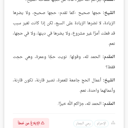
الشيخ:
حجها صحيح -كما تقدم- حجها صحيح، ولا يضرها
الزيادة، لا تضرها الزيادة على السبع، لكن إذا كانت لغير سبب
قد فعلت أمرًا غير مشروع، ولا يضرها في دينها، ولا في حجها،
نعم.
المقدم:
الحمد لله، وقولها: نويت حجًا وعمرة، وهي حجت
فقط؟
الشيخ:
أعمال الحج جامعة للعمرة، تصير قارنة، تكون قارنة،
وأعمالهما واحدة، نعم.
المقدم:
الحمد لله، جزاكم الله خيرًا.
الإبلاغ عن خطأ
الإحرام
رمي الجمار