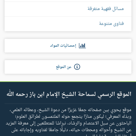
مسائل فقهية متفرقة
فتاوى متنوعة
إحصائيات المواد
عن الموقع
الموقع الرسمي لسماحة الشيخ الإمام ابن باز رحمه الله
موقع يحوي بين صفحاته جمعًا غزيرًا من دعوة الشيخ، وعطائه العلمي،
وبذله المعرفي؛ ليكون منارًا يتجمع حوله الملتمسون لطرائق العلوم؛
الباحثون عن سبل الاعتصام والرشاد، نبراسًا للمتطلعين إلى معرفة المزيد
عن الشيخ وأحواله ومحطات حياته، دليلًا جامعًا لفتاويه وإجاباته على