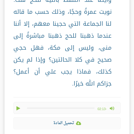
نويت عمرةً وحجًا، وذلك حسب ما قاله
لنا الجماعة التي حجينا معهم، إلا أننا
عندما ذهبنا للحج ذهبنا مباشرةً إلى
منى، وليس إلى مكة، فهل حجي
صحيح في كلا الحالتين؟ وإذا لم يكن
كذلك، فماذا يجب علي أن أعمل؟
جزاكم الله خيرًا.
play
max volume
-02:13
تحميل المادة