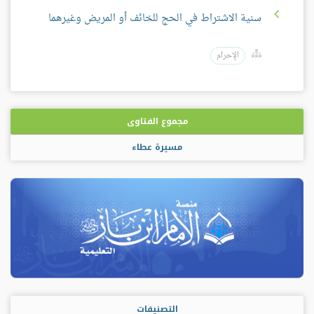
سنية الاشتراط في الحج للخائف أو المريض وغيرهما
الإحرام
مجموع الفتاوى
مسيرة عطاء
التصنيفات