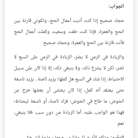
الجواب:
حجك صحيح إذا كنت أديت أعمال الحج، وتكوني قارنة بين
الحج والعمرة، فإذا كنت طفت وسعيت وكملت أعمال الحج
فأنت قارنة بين الحج والعمرة، وحجك صحيح.
والزيادة في الرمي لا يضر، الزيادة في الرمي على السبع لا
تضر، لكن لا يشرع ذلك، ولا ينبغي ذلك، إلا إذا كان على سبيل
الاحتياط، إذا شك في السبع هل كملها؛ يزيد ثامنة.. يزيد تاسعة
حتى يعتقد أنه كمل، إذا كان يخشى أن بعضها خرج عن
الحوض، ما طاح في الحوض؛ فزاد ثامنة، أو تاسعة ليحتاط؛
فهذا هو الواجب عليه، أما الزيادة من دون سبب فلا ينبغي،
نعم.
المقدم:
جزاكم الله خيرًا، ماذا عن حجها سماحة الشيخ؟