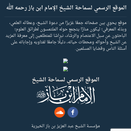
الموقع الرسمي لسماحة الشيخ الإمام ابن باز رحمه الله
موقع يحوي بين صفحاته جمعًا غزيرًا من دعوة الشيخ، وعطائه العلمي،
وبذله المعرفي؛ ليكون منارًا يتجمع حوله الملتمسون لطرائق العلوم؛
الباحثون عن سبل الاعتصام والرشاد، نبراسًا للمتطلعين إلى معرفة المزيد
عن الشيخ وأحواله ومحطات حياته، دليلًا جامعًا لفتاويه وإجاباته على
أسئلة الناس وقضايا المسلمين.
الموقع الرسمي لسماحة الشيخ
مؤسسة الشيخ عبد العزيز بن باز الخيرية