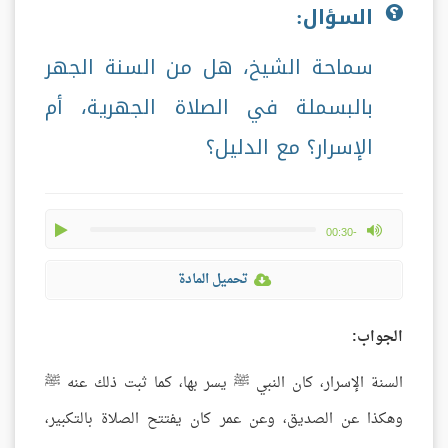
السؤال:
سماحة الشيخ، هل من السنة الجهر
بالبسملة في الصلاة الجهرية، أم
الإسرار؟ مع الدليل؟
play
max volume
-00:30
تحميل المادة
الجواب:
السنة الإسرار، كان النبي ﷺ يسر بها، كما ثبت ذلك عنه ﷺ
وهكذا عن الصديق، وعن عمر كان يفتتح الصلاة بالتكبير،