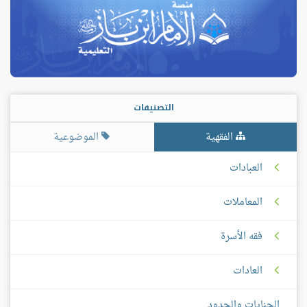
التصنيفات
الفقهية
الموضوعية
العبادات
المعاملات
فقه الأسرة
العادات
الجنايات والحدود