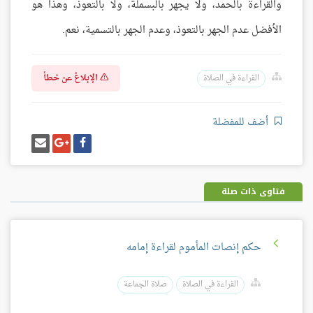
والقراءة بالحمد، ولا يجهر بالبسملة، ولا بالتعوذ، وهذا هو
الأفضل عدم الجهر بالتعوذ، وعدم الجهر بالتسمية، نعم.
الإبلاغ عن خطأ
القراءة في الصلاة
أضف للمفضلة
شارك
شارك
إرسل
على
على
إيميل
فيسبوك
غوغل
بلس
فتاوى ذات صلة
حكم إنصات المأموم لقراءة إمامه
القراءة في الصلاة
صلاة الجماعة