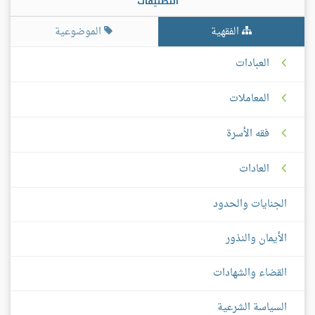
التصنيفات
الفقهية
الموضوعية
العبادات
المعاملات
فقه الأسرة
العادات
الجنايات والحدود
الأيمان والنذور
القضاء والشهادات
السياسة الشرعية