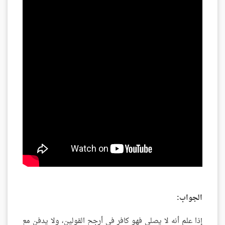
الجواب:
إذا علم أنه لا يصلي فهو كافر في أرجح القولين، ولا يدفن مع