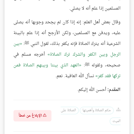
المسلمين إذا علم أنه لا يصلي.
وقال بعض أهل العلم: إنه إذا كان لم يجحد وجوبها أنه يصلى
عليه، ويدفن مع المسلمين، ولكن الأرجح أنه إذا علم بالبينة
الشرعية أنه يترك الصلاة فإنه يكفر بذلك، لقول النبي ﷺ:
بين
الرجل وبين الكفر والشرك ترك الصلاة
أخرجه مسلم في
صحيحه، ولقوله ﷺ:
العهد الذي بيننا وبينهم الصلاة فمن
تركها فقد كفر
نسأل الله العافية. نعم.
المقدم:
أحسن الله إليكم.
حكم الصلاة وأهميتها
الصلاة على
الإبلاغ عن خطأ
الميت