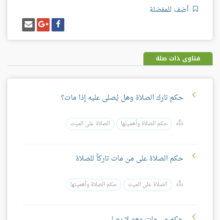
أضف للمفضلة
شارك
شارك
إرسل
على
على
إيميل
فيسبوك
غوغل
بلس
فتاوى ذات صلة
حكم تارك الصلاة وهل يُصلى عليه إذا مات؟
حكم الصلاة وأهميتها
الصلاة على الميت
حكم الصلاة على من مات تاركاً للصلاة
الصلاة على الميت
حكم الصلاة وأهميتها
حكم من مات وهو لا يصلي