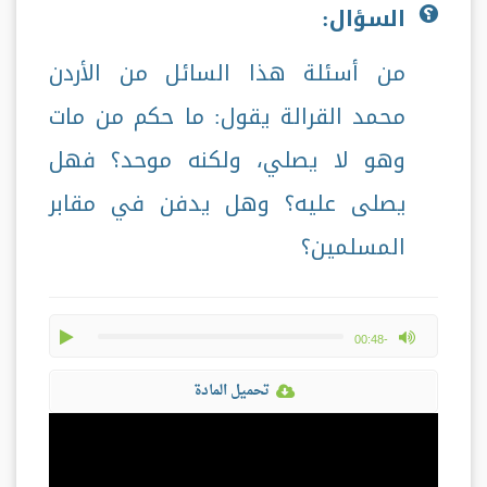
السؤال:
من أسئلة هذا السائل من الأردن
محمد القرالة يقول: ما حكم من مات
وهو لا يصلي، ولكنه موحد؟ فهل
يصلى عليه؟ وهل يدفن في مقابر
المسلمين؟
play
max volume
-00:48
تحميل المادة