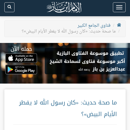
Toggle
navigation
فتاوى الجامع الكبير
ما صحة حديث: «كان رسول الله لا يفطر الأيام البيض»؟
ما صحة حديث: «كان رسول الله لا يفطر
الأيام البيض»؟