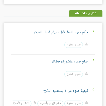
فيسبوك
غوغل
بلس
فتاوى ذات صلة
حكم صيام النفل قبل صيام قضاء الفرض
صيام التطوع
حكم صيام عاشوراء قضاءً
صيام التطوع
كيفية صوم من لا يستطيع النكاح
صيام التطوع
حكم الزواج وأهميته
الآداب والأخلاق