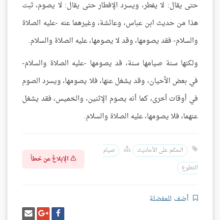
حتى يقال: لا يفطر، ويسرد الإفطار حتى يقال: لا يصوم، ثبت
هذا من حديث ابن عباس، وعائشة، وغيرهما عنه -عليه الصلاة
والسلام- فقد يصومها، وقد لا يصومها، عليه الصلاة والسلام.
ولكنها سنة صيامها سنة، قد يصومها -عليه الصلاة والسلام-
في بعض الأحيان، وقد يشغل عنها، فلا يصومها، ويسرد الصوم
في أوقات أخرى، كما أنه يصوم الإثنين، والخميس، فقد يشغل
عنهما، فلا يصومها، عليه الصلاة والسلام.
الحكم على الأحاديث
صيام
الإبلاغ عن خطأ
التطوع
أضف للمفضلة
شارك
شارك
إرسل
على
على
إيميل