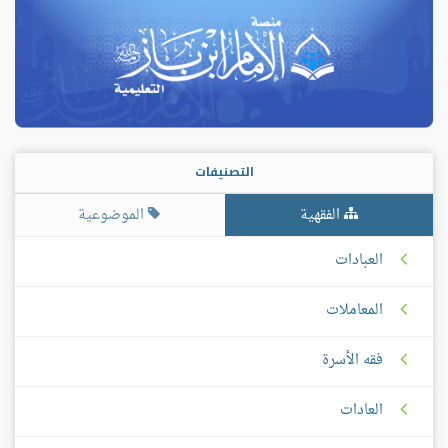
التصنيفات
الفقهية
الموضوعية
العبادات
المعاملات
فقه الأسرة
العادات