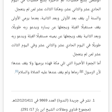
الوسطى بسبع حصيات، ثم الأخيرة بسبع حصيات في اليوم
الحادي عشر والثاني عشر، وهكذا الثالث عشر لمن لم يتعجل.
والسنة أن يقف بعد الأولى وبعد الثانية، بعدما يرمي الأولى
يقف مستقبلًا القبلة ويجعلها عن يساره ويدعو ربه طويلًا،
وبعد الثانية يقف ويجعلها عن يمينه مستقبلًا القبلة ويدعو ربه
طويلًا في اليوم الحادي عشر والثاني عشر وفي اليوم الثالث
عشر لمن لم يتعجل.
أما الجمرة الأخيرة التي تلي مكة فهذه يرميها ولا يقف عندها؛
[1]
لأن الرسول ﷺ رماها ولم يقف عندها عليه الصلاة والسلام
.
نشر في جريدة (الندوة) العدد 9869 في 12/12/1411هـ.
(مجموع فتاوى ومقالات الشيخ ابن باز 17/ 291).