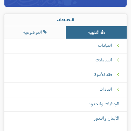
التصنيفات
الفقهية
الموضوعية
العبادات
المعاملات
فقه الأسرة
العادات
الجنايات والحدود
الأيمان والنذور