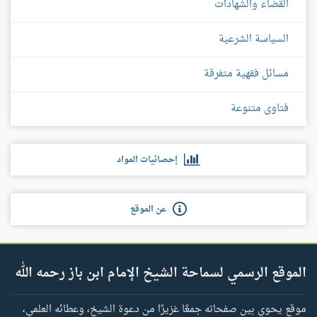
القضاء والشهادات
السياسة الشرعية
مسائل فقهية متفرقة
فتاوى متنوعة
إحصائيات المواد
عن الموقع
الموقع الرسمي لسماحة الشيخ الإمام ابن باز رحمه الله
موقع يحوي بين صفحاته جمعًا غزيرًا من دعوة الشيخ، وعطائه العلمي،