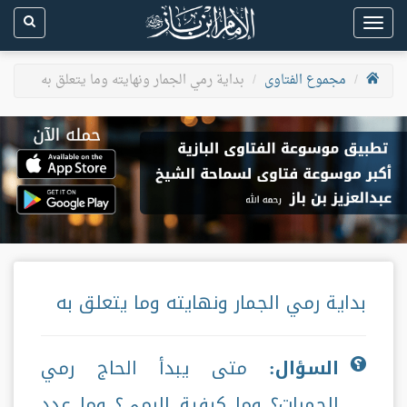
Toggle
navigation
مجموع الفتاوى
بداية رمي الجمار ونهايته وما يتعلق به
بداية رمي الجمار ونهايته وما يتعلق به
السؤال:
متى يبدأ الحاج رمي
الجمرات؟ وما كيفية الرمي؟ وما عدد