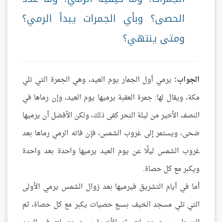
الحصى؟ وبأي الجمرات يبدأ الرمي؟
ومتى ينتهي؟
الجواب:
يرمي أول الجمار يوم العيد، وهي الجمرة التي تلي
مكة، ويقال لها: جمرة العقبة يرميها يوم العيد، وإن رماها في
النصف الأخير من ليلة النحر كفى ذلك، ولكن الأفضل أن يرميها
ضحى، ويستمر إلى غروب الشمس، فإن فاته الرمي رماها بعد
غروب الشمس ليلًا عن يوم العيد يرميها واحدة بعد واحدة
ويكبر مع كل حصاة.
أما في أيام التشريق فيرميها بعد زوال الشمس يرمي الأولى
التي تلي مسجد الخيف بسبع حصيات يكبر مع كل حصاة، ثم