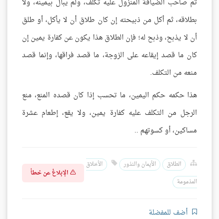
ثم صاحب الضيافة المنزول عليه تكلف، ولم يبال بيمينه، ولا
بطلاقه، ثم أكل من ذبيحته إن كان طلاق أن لا يأكل، أو طلق
أن لا يذبح، وذبح له؛ فإن الطلاق هذا يكون عن كفارة يمين إن
كان ما قصد إيقاعه على الزوجة، ما قصد فراقها، وإنما قصد
منعه من التكلف.
هذا حكمه حكم اليمين، ما تحسب إذا كان قصده المنع، منع
الرجل من التكلف عليه كفارة يمين، ولا يقع، إطعام عشرة
مساكين، أو كسوتهم ..
الطلاق
الأيمان والنذور
الأخلاق
الإبلاغ عن خطأ
المذمومة
أضف للمفضلة