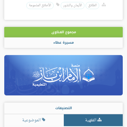
الطلاق
الأيمان والنذور
الأخلاق المذمومة
مجموع الفتاوى
مسيرة عطاء
التصنيفات
الفقهية
الموضوعية