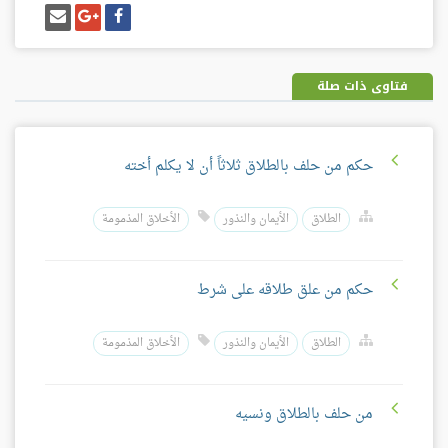
شارك
شارك
إرسل
على
على
إيميل
فيسبوك
غوغل
بلس
فتاوى ذات صلة
حكم من حلف بالطلاق ثلاثاً أن لا يكلم أخته
الطلاق
الأيمان والنذور
الأخلاق المذمومة
حكم من علق طلاقه على شرط
الطلاق
الأيمان والنذور
الأخلاق المذمومة
من حلف بالطلاق ونسيه