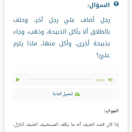
السؤال:
رجل أضاف علي رجل آخر، وحلف
بالطلاق ألا يأكل الذبيحة، وذهب، وجاء
بذبيحة أخرى، وأكل منها، ماذا يلزم
عليّ؟
play
max volume
-02:03
تحميل المادة
الجواب:
إذا كان قصد الضيف أنه ما يكلف المستضيف الضيف النازل،