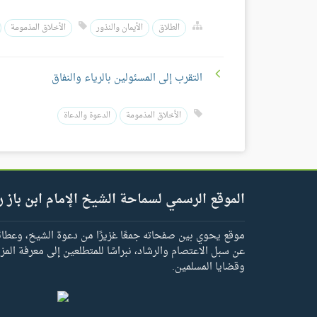
الطلاق
الأيمان والنذور
الأخلاق المذمومة
التقرب إلى المسئولين بالرياء والنفاق
الأخلاق المذمومة
الدعوة والدعاة
الموقع الرسمي لسماحة الشيخ الإمام ابن باز ر
موقع يحوي بين صفحاته جمعًا غزيرًا من دعوة الشيخ، وعطائه 
عن سبل الاعتصام والرشاد، نبراسًا للمتطلعين إلى معرفة المز
وقضايا المسلمين.