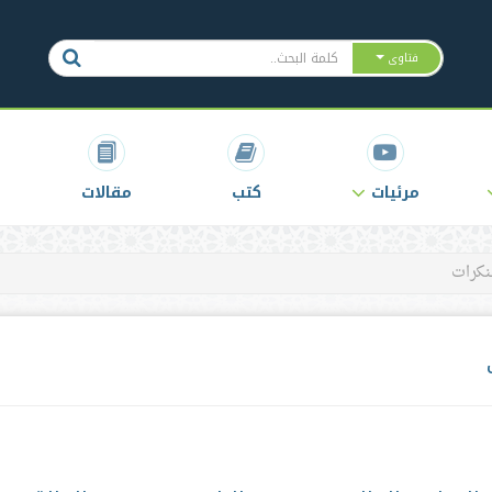
فتاوى
مرئيات
كتب
مقالات
نكرات