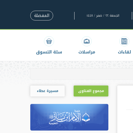
المفضلة
الجمعة ٢٢ / صفر / ١٤٤٨
لقاءات
مراسلات
سلة التسوق
مجموع الفتاوى
مسيرة عطاء