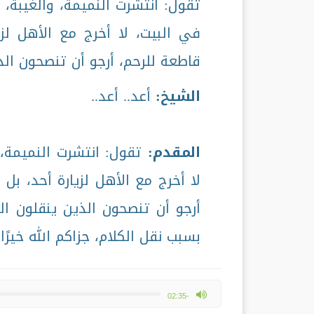
تقول: انتشرت النميمة، والغيبة، 
في البيت، لا أخرج مع الأهل ل
قاطعة للرحم، أرجو أن تنصحون ال
الشيخ:
أعد.. أعد..
المقدم:
تقول: انتشرت النميمة، 
لا أخرج مع الأهل لزيارة أحد، ب
أرجو أن تنصحون الذين ينقلون 
بسبب نقل الكلام، جزاكم الله خيرًا.
max volume
-02:35