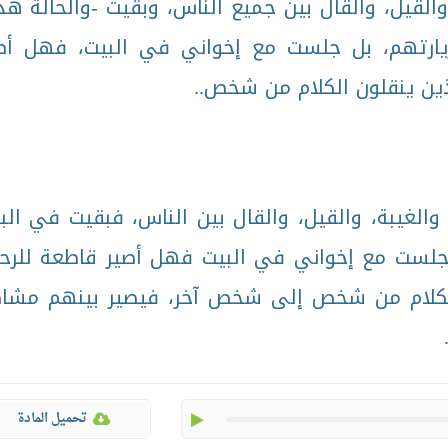
والقيل، والقال بين جميع الناس، وبقيت -والحالة هذ
زيارتهم، بل جلست مع إخواني في البيت، فهل أص
ذين ينقلون الكلام من شخص..
والغيبة، والقيل، والقال بين الناس، فبقيت في الب
ل جلست مع إخواني في البيت فهل أصير قاطعة للرح
الكلام من شخص إلى شخص آخر، فيصير بينهم مشا
play
تحميل المادة