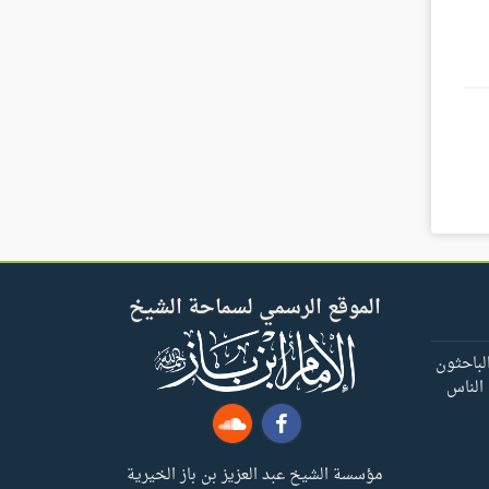
الموقع الرسمي لسماحة الشيخ
لباحثون
 الناس
مؤسسة الشيخ عبد العزيز بن باز الخيرية