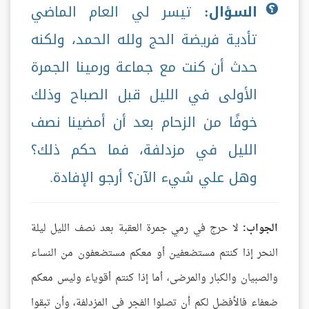
السؤال:
تيسر لي العام الماضي
تأدية فريضة الحج ولله الحمد، ولكنه
حدث أن كنت مع جماعة ورمينا الجمرة
الأولى في الليل قبل الصباح وذلك
خوفًا من الزحام بعد أن أمضينا نصف
الليل في مزدلفة، فما حكم ذلك؟
وهل علي شيء الآن؟ أرجو الإفادة.
الجواب:
لا حرج في رمي جمرة العقبة بعد نصف الليل ليلة
النحر إذا كنتم مستضعفين أو معكم مستضعفون من النساء
والصبيان والكبار والمرضى، أما إذا كنتم أقوياء وليس معكم
ضعفاء فالأفضل لكم أن تصلوا الفجر في المزدلفة، وأن تبقوا