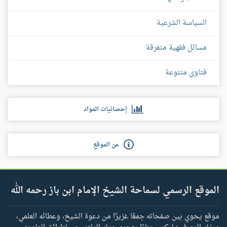
السياسة الشرعية
مسائل فقهية متفرقة
فتاوى متنوعة
إحصائيات المواد
عن الموقع
الموقع الرسمي لسماحة الشيخ الإمام ابن باز رحمه الله
موقع يحوي بين صفحاته جمعًا غزيرًا من دعوة الشيخ، وعطائه العلمي،