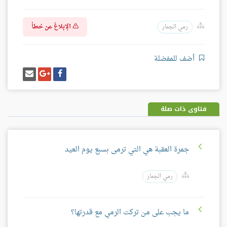
الإبلاغ عن خطأ
رمي الجمار
أضف للمفضلة
شارك
شارك
إرسل
على
على
إيميل
فيسبوك
غوغل
بلس
فتاوى ذات صلة
جمرة العقبة هي التي ترمى بسبع يوم العيد
رمي الجمار
ما يجب على من تركت الرمي مع قدرتها؟