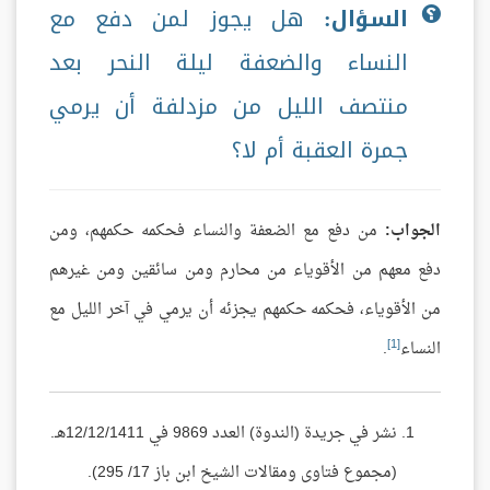
السؤال:
هل يجوز لمن دفع مع
النساء والضعفة ليلة النحر بعد
منتصف الليل من مزدلفة أن يرمي
جمرة العقبة أم لا؟
الجواب:
من دفع مع الضعفة والنساء فحكمه حكمهم، ومن
دفع معهم من الأقوياء من محارم ومن سائقين ومن غيرهم
من الأقوياء، فحكمه حكمهم يجزئه أن يرمي في آخر الليل مع
[1]
النساء
.
نشر في جريدة (الندوة) العدد 9869 في 12/12/1411هـ.
(مجموع فتاوى ومقالات الشيخ ابن باز 17/ 295).