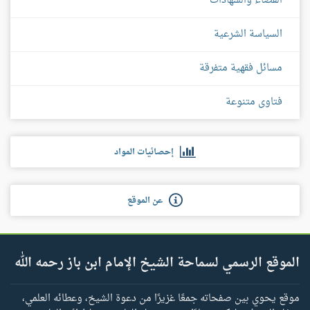
القضاء والشهادات
السياسة الشرعية
مسائل فقهية متفرقة
فتاوى متنوعة
إحصائيات المواد
عن الموقع
الموقع الرسمي لسماحة الشيخ الإمام ابن باز رحمه الله
موقع يحوي بين صفحاته جمعًا غزيرًا من دعوة الشيخ، وعطائه العلمي،