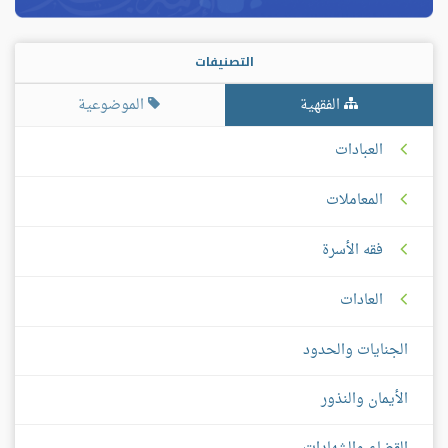
التصنيفات
الفقهية
الموضوعية
العبادات
المعاملات
فقه الأسرة
العادات
الجنايات والحدود
الأيمان والنذور