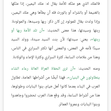
فالملك الذي هو ملكه للأمة يقال له: ملك اليمين، إذا ملكها
بالغنيمة أو بالشراء أو بالورث فله أن يطأها وهي ملك اليمين،
وإذا ولدت يقال للمولود إن كان ذكر: ربها وسيدها، والمولودة:
ربتها وسيدتها، هذا معنى الحديث:
أن تلد الأمة ربها أو
ربتها
، يعني: سيدتها؛ لأن بنت السيد سيدة، وولد السيد
سيدًا لأمه في المعنى، والمعنى أنها تكثر السراري في الناس،
وهذا من علامات الساعة، كثرة السراري وكثرة الإماء والولادة.
ومنه الحديث:
أن ترى الحفاة العراة العالة رعاء الشاء
يتطاولون في البنيان
، فهذا أيضًا من أشراطها العامة، تطاول
العرب في البناء بعدما كانوا أهل خيام، بنوا البنايات وطولوها،
هذا من أشراط الساعة، وقد وقع هذا، العرب تحضروا وجاهدوا
وبنوا البنايات وعمروا العمائر.