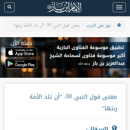
Toggle
navigation
نور على الدرب
معنى قول النبي ﷺ: "أن تلد الأمة ربتها"
معنى قول النبي ﷺ: "أن تلد الأمة
ربتها"
السؤال: