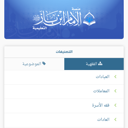
التصنيفات
الفقهية
الموضوعية
العبادات
المعاملات
فقه الأسرة
العادات