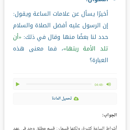
أخيرًا يسأل عن علامات الساعة ويقول:
إن الرسول عليه أفضل الصلاة والسلام
حدد لنا بعضًا منها وقال في ذلك:
أن
تلد الأمة ربتها
، فما معنى هذه
العبارة؟
play
max volume
-04:48
تحميل المادة
الجواب:
أشراط الساعة كثيرة، ولكنها قسمان: قسم مطلق وجد في عهد