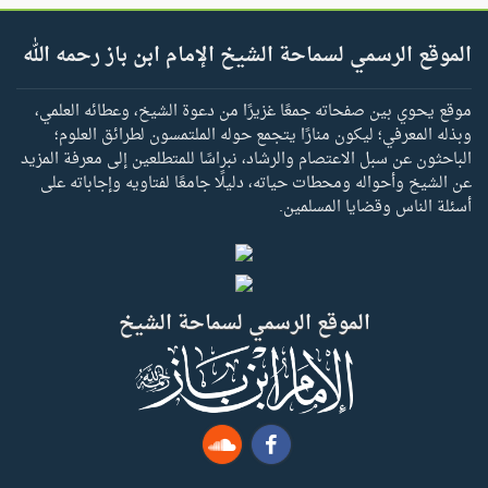
الموقع الرسمي لسماحة الشيخ الإمام ابن باز رحمه الله
موقع يحوي بين صفحاته جمعًا غزيرًا من دعوة الشيخ، وعطائه العلمي،
وبذله المعرفي؛ ليكون منارًا يتجمع حوله الملتمسون لطرائق العلوم؛
الباحثون عن سبل الاعتصام والرشاد، نبراسًا للمتطلعين إلى معرفة المزيد
عن الشيخ وأحواله ومحطات حياته، دليلًا جامعًا لفتاويه وإجاباته على
أسئلة الناس وقضايا المسلمين.
الموقع الرسمي لسماحة الشيخ