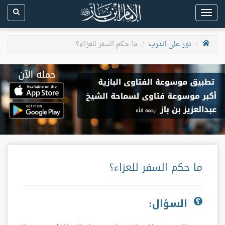
Toggle
navigation
نور على الدرب
ما حكم السفر للعزاء؟
ما حكم السفر للعزاء؟
السؤال: