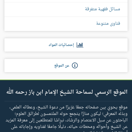
مسائل فقهية متفرقة
فتاوى متنوعة
إحصائيات المواد
عن الموقع
الموقع الرسمي لسماحة الشيخ الإمام ابن باز رحمه الله
موقع يحوي بين صفحاته جمعًا غزيرًا من دعوة الشيخ، وعطائه العلمي،
وبذله المعرفي؛ ليكون منارًا يتجمع حوله الملتمسون لطرائق العلوم؛
الباحثون عن سبل الاعتصام والرشاد، نبراسًا للمتطلعين إلى معرفة المزيد
عن الشيخ وأحواله ومحطات حياته، دليلًا جامعًا لفتاويه وإجاباته على