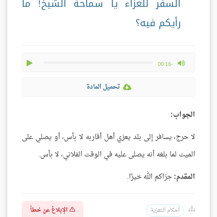
السفر للعزاء يا سماحة الشيخ! ما
رأيكم فيه؟
play
max volume
-00:16
تحميل المادة
الجواب:
لا حرج، يسافر إلى بلد يعزي أهل أقاربه لا بأس، أو يصلي على
الميت لما بلغه أنه يصلى عليه في الوقت الفلاني، لا بأس.
المقدم:
جزاكم الله خيرًا.
الإبلاغ عن خطأ
أحكام التعزية