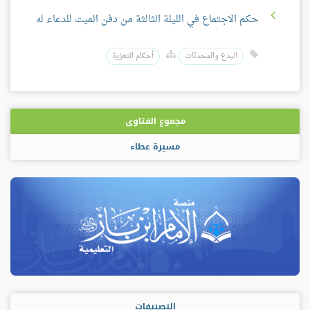
حكم الاجتماع في الليلة الثالثة من دفن الميت للدعاء له
البدع والمحدثات
أحكام التعزية
مجموع الفتاوى
مسيرة عطاء
التصنيفات