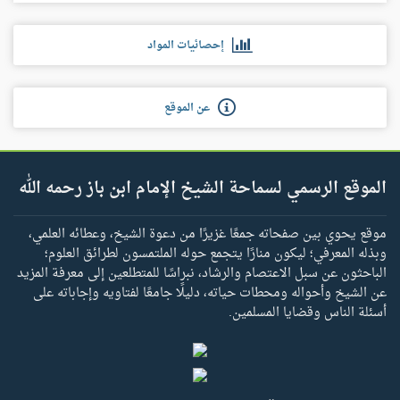
إحصائيات المواد
عن الموقع
الموقع الرسمي لسماحة الشيخ الإمام ابن باز رحمه الله
موقع يحوي بين صفحاته جمعًا غزيرًا من دعوة الشيخ، وعطائه العلمي،
وبذله المعرفي؛ ليكون منارًا يتجمع حوله الملتمسون لطرائق العلوم؛
الباحثون عن سبل الاعتصام والرشاد، نبراسًا للمتطلعين إلى معرفة المزيد
عن الشيخ وأحواله ومحطات حياته، دليلًا جامعًا لفتاويه وإجاباته على
أسئلة الناس وقضايا المسلمين.