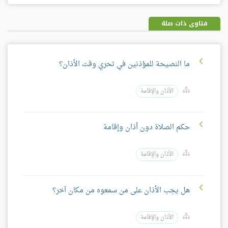
فيسبوك
غوغل
بلس
فتاوى ذات صلة
ما النصيحة للمؤذنين في تحري وقت الأذان؟
الأذان والإقامة
حكم الصلاة دون أذان وإقامة
الأذان والإقامة
هل يجب الأذان على من سمعوه من مكان آخر؟
الأذان والإقامة