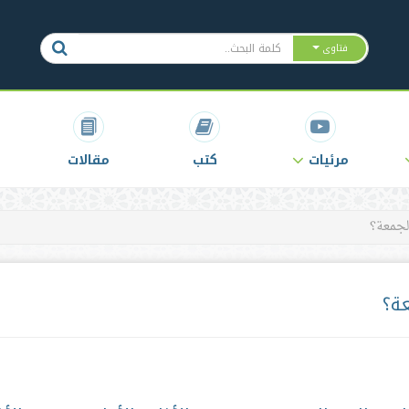
فتاوى
مرئيات
كتب
مقالات
لجمعة؟
ة؟