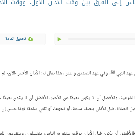
 إلى الفرق بين وقت الأذان الأول، ووقت الأذ
play
تحميل المادة
هد النبي ﷺ، وفي عهد الصديق و عمر ، هذا يقال له: الأذان الأخير -الآن- لم 
الشرعية، والأفضل أن لا يكون بعيدًا عن الأخير، الأفضل أن لا يكون بعيدًا 
ل الصلاة، قبل الأذان بنصف ساعة، أو نحوها، أو ثلثي ساعة؛ فهذا حسن إن 
، فالأفضل أن يكون قبل الأذان بوقت ينتفع به الناس، يغتسلون، ويتقدمون للص