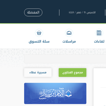
المفضلة
الخميس ٢١ / صفر / ١٤٤٨
لقاءات
مراسلات
سلة التسوق
مجموع الفتاوى
مسيرة عطاء