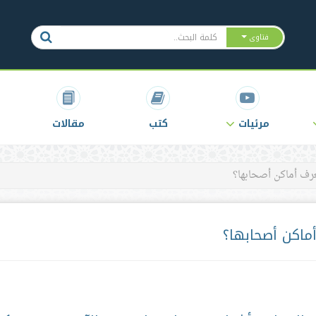
فتاوى
مرئيات
كتب
مقالات
عرف أماكن أصحابها؟
أماكن أصحابها؟