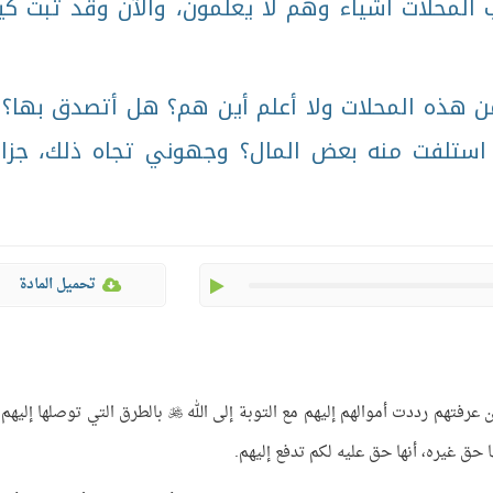
المحلات أشياء وهم لا يعلمون، والآن وقد تبت ك
 هذه المحلات ولا أعلم أين هم؟ هل أتصدق بها؟ 
استلفت منه بعض المال؟ وجهوني تجاه ذلك، جزا
play
تحميل المادة
عرفتهم رددت أموالهم إليهم مع التوبة إلى الله
بالطرق التي توصلها إليهم 

ا حق غيره، أنها حق عليه لكم تدفع إليهم.