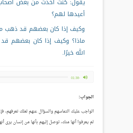
يقول: كنت أخذت من بعض أصحاب 
أعيدها لهم؟
وكيف إذا كان بعضهم قد ذهب من
ماذا؟ وكيف إذا كان بعضهم قد 
الله خيرًا.
max volume
-01:38
الجواب:
الواجب عليك التماسهم والسؤال عنهم لعلك تعرفهم، فإن 
لم يعرفوا أنها منك، توصل إليهم بأنها من إنسان يرى أنه