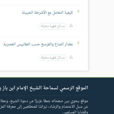
كيفية التعامل مع الأشرطة الخبيثة
مسائل فقهية متفرقة
مقدار الصاع والفرسخ حسب المقاييس العصرية
مسائل فقهية متفرقة
الموقع الرسمي لسماحة الشيخ الإمام ابن باز ر
موقع يحوي بين صفحاته جمعًا غزيرًا من دعوة الشيخ، وعطائه 
عن سبل الاعتصام والرشاد، نبراسًا للمتطلعين إلى معرفة المز
وقضايا المسلمين.