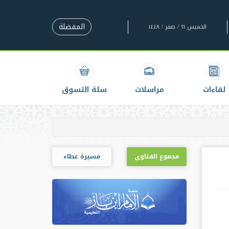
المفضلة
الخميس ٢١ / صفر / ١٤٤٨
لقاءات
مراسلات
سلة التسوق
مجموع الفتاوى
مسيرة عطاء