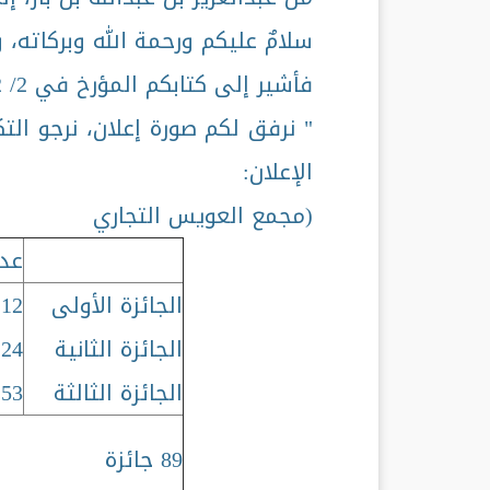
سلامٌ عليكم ورحمة الله وبركاته، و
فأشير إلى كتابكم المؤرخ في 2/ 12/ 1407هـ، الذي نصه:
" نرفق لكم صورة إعلان، نرجو الت
الإعلان:
(مجمع العويس التجاري
عدد
الجائزة الأولى
12
الجائزة الثانية
24
الجائزة الثالثة
53
89 جائزة