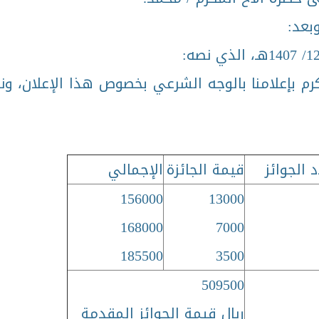
بعد:
كرم بإعلامنا بالوجه الشرعي بخصوص هذا الإعلان، و
 الجوائز
قيمة الجائزة
الإجمالي
156000
13000
168000
7000
185500
3500
509500
ريال قيمة الجوائز المقدمة