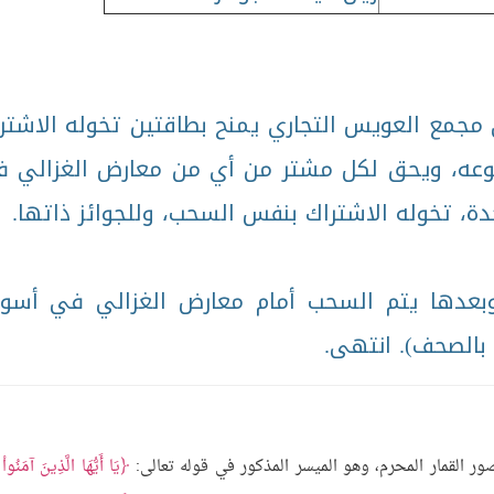
جمع العويس التجاري يمنح بطاقتين تخوله الاشتر
 نوعه، ويحق لكل مشتر من أي من معارض الغزالي 
ة، تخوله الاشتراك بنفس السحب، وللجوائز ذاتها.
وبعدها يتم السحب أمام معارض الغزالي في أسو
بالصحف). انتهى.
صور القمار المحرم، وهو الميسر المذكور في قوله تعالى:
يَا أَيُّهَا الَّذِينَ آمَنُواْ إ