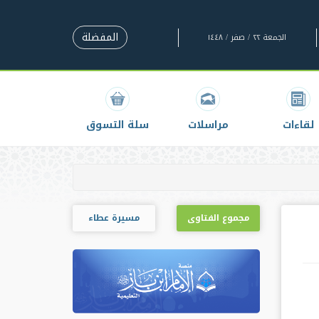
المفضلة
الجمعة ٢٢ / صفر / ١٤٤٨
لقاءات
مراسلات
سلة التسوق
مجموع الفتاوى
مسيرة عطاء