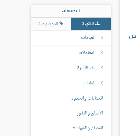
التصنيفات
الفقهية
الموضوعية
نص
العبادات
المعاملات
فقه الأسرة
العادات
الجنايات والحدود
الأيمان والنذور
القضاء والشهادات