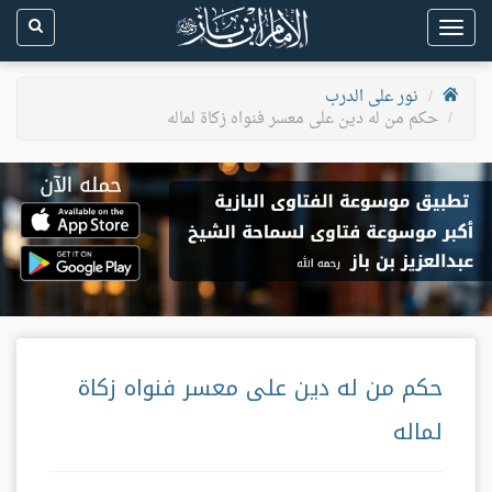
Toggle
navigation
نور على الدرب
حكم من له دين على معسر فنواه زكاة لماله
حكم من له دين على معسر فنواه زكاة
لماله