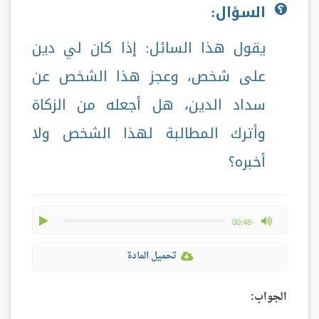
السؤال:
يقول هذا السائل: إذا كان لي دين
على شخص، وعجز هذا الشخص عن
سداد الدين، هل أجعله من الزكاة
وأترك المطالبة لهذا الشخص ولا
أخبره؟
play
max volume
-00:48
تحميل المادة
الجواب: