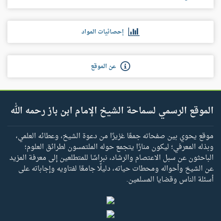
إحصائيات المواد
عن الموقع
الموقع الرسمي لسماحة الشيخ الإمام ابن باز رحمه الله
موقع يحوي بين صفحاته جمعًا غزيرًا من دعوة الشيخ، وعطائه العلمي،
وبذله المعرفي؛ ليكون منارًا يتجمع حوله الملتمسون لطرائق العلوم؛
الباحثون عن سبل الاعتصام والرشاد، نبراسًا للمتطلعين إلى معرفة المزيد
عن الشيخ وأحواله ومحطات حياته، دليلًا جامعًا لفتاويه وإجاباته على
أسئلة الناس وقضايا المسلمين.