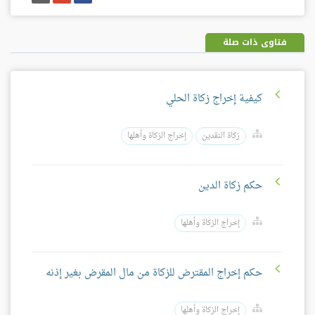
على
على
إيميل
فيسبوك
غوغل
بلس
فتاوى ذات صلة
كيفية إخراج زكاة الحلي
زكاة النقدين
إخراج الزكاة وأهلها
حكم زكاة الدين
إخراج الزكاة وأهلها
حكم إخراج المقترض للزكاة من مال المقرض بغير إذنه
إخراج الزكاة وأهلها