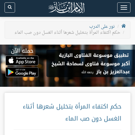
Toggle
navigation
نور على الدرب
حكم اكتفاء المرأة بتخليل شعرها أثناء الغسل دون صب الماء
حكم اكتفاء المرأة بتخليل شعرها أثناء
الغسل دون صب الماء