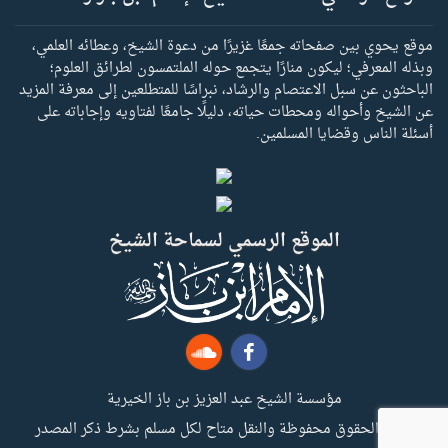
موقع يحوي بين صفحاته جمعًا غزيرًا من دعوة الشيخ، وعطائه العلمي،
وبذله المعرفي؛ ليكون منارًا يتجمع حوله الملتمسون لطرائق العلوم؛
الباحثون عن سبل الاعتصام والرشاد، نبراسًا للمتطلعين إلى معرفة المزيد
عن الشيخ وأحواله ومحطات حياته، دليلًا جامعًا لفتاويه وإجاباته على
أسئلة الناس وقضايا المسلمين.
الموقع الرسمي لسماحة الشيخ
مؤسسة الشيخ عبد العزيز بن باز الخيرية
جميع الحقوق محفوظة والنقل متاح لكل مسلم بشرط ذكر المصدر