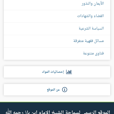
الأيمان والنذور
القضاء والشهادات
السياسة الشرعية
مسائل فقهية متفرقة
فتاوى متنوعة
إحصائيات المواد
عن الموقع
الموقع الرسمي لسماحة الشيخ الإمام ابن باز رحمه الله