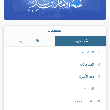
التصنيفات
الفقهية
الموضوعية
العبادات
المعاملات
فقه الأسرة
العادات
الجنايات والحدود