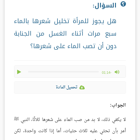
السؤال:
هل يجوز للمرأة تخليل شعرها بالماء
سبع مرات أثناء الغسل من الجنابة
دون أن تصب الماء على شعرها؟
play
max volume
-01:14
تحميل المادة
الجواب:
لا يكفي ذلك، لا بد من صب الماء على شعرها ثلاثًا، النبي ﷺ
أمر بأن تحثي عليه ثلاث حثيات، أما إذا كانت واحدة، لكن