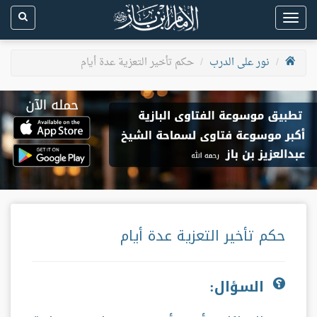
Toggle
navigation
نور على الدرب
حكم تأخير التعزية عدة أيام
حكم تأخير التعزية عدة أيام
السؤال: