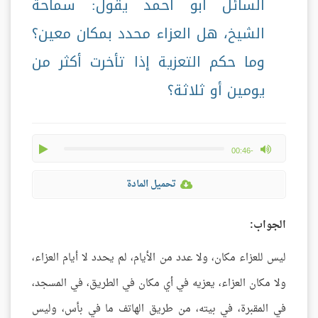
السائل أبو أحمد يقول: سماحة
الشيخ، هل العزاء محدد بمكان معين؟
وما حكم التعزية إذا تأخرت أكثر من
يومين أو ثلاثة؟
play
max volume
-00:46
تحميل المادة
الجواب:
ليس للعزاء مكان، ولا عدد من الأيام، لم يحدد لا أيام العزاء،
ولا مكان العزاء، يعزيه في أي مكان في الطريق، في المسجد،
في المقبرة، في بيته، من طريق الهاتف ما في بأس، وليس