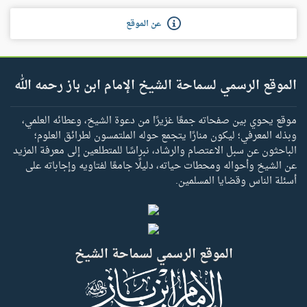
عن الموقع
الموقع الرسمي لسماحة الشيخ الإمام ابن باز رحمه الله
موقع يحوي بين صفحاته جمعًا غزيرًا من دعوة الشيخ، وعطائه العلمي،
وبذله المعرفي؛ ليكون منارًا يتجمع حوله الملتمسون لطرائق العلوم؛
الباحثون عن سبل الاعتصام والرشاد، نبراسًا للمتطلعين إلى معرفة المزيد
عن الشيخ وأحواله ومحطات حياته، دليلًا جامعًا لفتاويه وإجاباته على
أسئلة الناس وقضايا المسلمين.
الموقع الرسمي لسماحة الشيخ