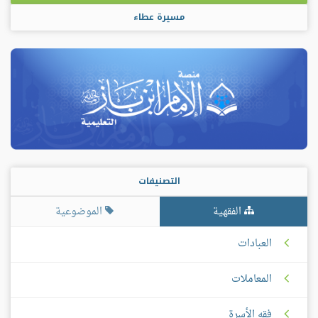
مسيرة عطاء
التصنيفات
الفقهية
الموضوعية
العبادات
المعاملات
فقه الأسرة