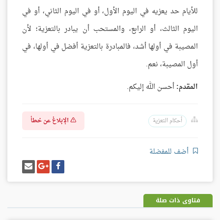
للأيام حد يعزيه في اليوم الأول، أو في اليوم الثاني، أو في
اليوم الثالث، أو الرابع، والمستحب أن يبادر بالتعزية؛ لأن
المصيبة في أولها أشد، فالمبادرة بالتعزية أفضل في أولها، في
أول المصيبة، نعم.
المقدم:
أحسن الله إليكم.
الإبلاغ عن خطأ
أحكام التعزية
أضف للمفضلة
شارك
شارك
إرسل
على
على
إيميل
فيسبوك
غوغل
بلس
فتاوى ذات صلة