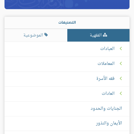
التصنيفات
الفقهية
الموضوعية
العبادات
المعاملات
فقه الأسرة
العادات
الجنايات والحدود
الأيمان والنذور