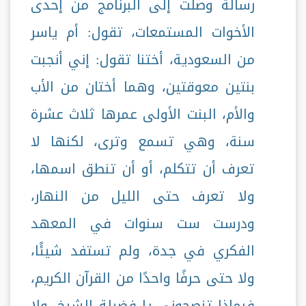
رسالة وصلت إلى البرنامج من إحدى
الأخوات المستمعات، تقول: أم ياسر
من السعودية، أختنا تقول: إني أنجبت
بنتين معوقتين، وهما أختان من الأب
والأم، البنت الأولى عمرها ثلاث عشرة
سنة، وهي تسمع وترى، لكنها لا
تعرف أن تتكلم، أو أن تنطق اسمها،
ولا تعرف حتى الليل من النهار،
ودرست ست سنوات في المعهد
الفكري في جدة، ولم تستفد شيئًا،
ولا حتى حرفًا واحدًا من القرآن الكريم،
فبماذا تنصحوني يا فضيلة الشيخ، ولا