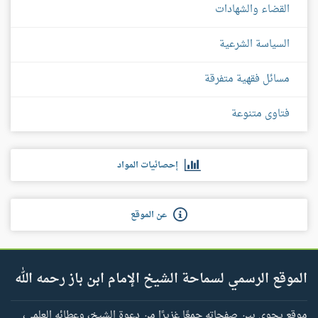
القضاء والشهادات
السياسة الشرعية
مسائل فقهية متفرقة
فتاوى متنوعة
إحصائيات المواد
عن الموقع
الموقع الرسمي لسماحة الشيخ الإمام ابن باز رحمه الله
موقع يحوي بين صفحاته جمعًا غزيرًا من دعوة الشيخ، وعطائه العلمي،