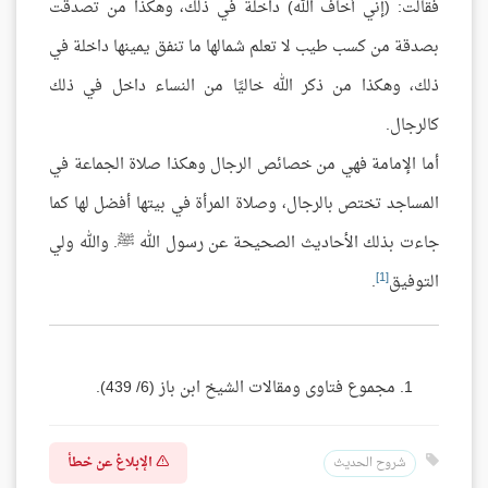
فقالت: (إني أخاف الله) داخلة في ذلك، وهكذا من تصدقت
بصدقة من كسب طيب لا تعلم شمالها ما تنفق يمينها داخلة في
ذلك، وهكذا من ذكر الله خاليًا من النساء داخل في ذلك
كالرجال.
أما الإمامة فهي من خصائص الرجال وهكذا صلاة الجماعة في
المساجد تختص بالرجال، وصلاة المرأة في بيتها أفضل لها كما
جاءت بذلك الأحاديث الصحيحة عن رسول الله ﷺ. والله ولي
[1]
التوفيق
.
مجموع فتاوى ومقالات الشيخ ابن باز (6/ 439).
الإبلاغ عن خطأ
شروح الحديث