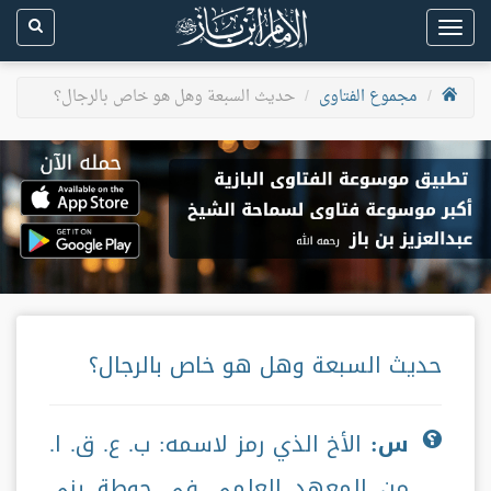
Toggle
navigation
مجموع الفتاوى
حديث السبعة وهل هو خاص بالرجال؟
حديث السبعة وهل هو خاص بالرجال؟
س:
الأخ الذي رمز لاسمه: ب. ع. ق. ا.
من المعهد العلمي في حوطة بني