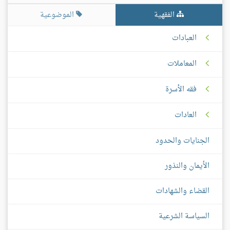
الفقهية
الموضوعية
العبادات
المعاملات
فقه الأسرة
العادات
الجنايات والحدود
الأيمان والنذور
القضاء والشهادات
السياسة الشرعية