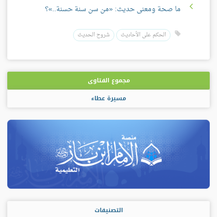
ما صحة ومعنى حديث: «من سن سنة حسنة..»؟
الحكم على الأحاديث
شروح الحديث
مجموع الفتاوى
مسيرة عطاء
التصنيفات