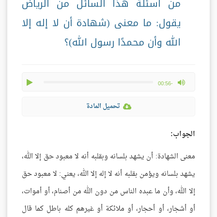
من أسئلة هذا السائل من الرياض
يقول: ما معنى (شهادة أن لا إله إلا
الله وأن محمدًا رسول الله)؟
play
max volume
-00:56
تحميل المادة
الجواب:
معنى الشهادة: أن يشهد بلسانه وبقلبه أنه لا معبود حق إلا الله،
يشهد بلسانه ويؤمن بقلبه أنه لا إله إلا الله، يعني: لا معبود حق
إلا الله، وأن ما عبده الناس من دون الله من أصنام، أو أموات،
أو أشجار، أو أحجار، أو ملائكة أو غيرهم كله باطل كما قال