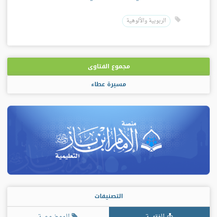
الربوبية والألوهية
مجموع الفتاوى
مسيرة عطاء
التصنيفات