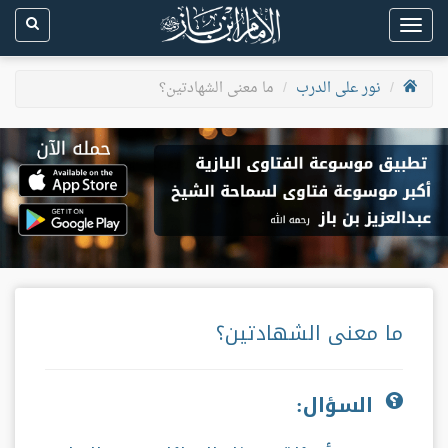
Toggle
navigation
نور على الدرب
ما معنى الشهادتين؟
ما معنى الشهادتين؟
السؤال: