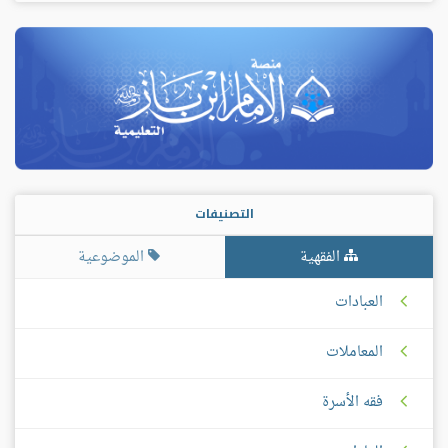
التصنيفات
الفقهية
الموضوعية
العبادات
المعاملات
فقه الأسرة