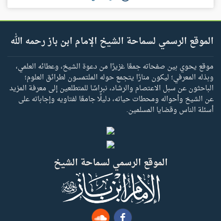
الموقع الرسمي لسماحة الشيخ الإمام ابن باز رحمه الله
موقع يحوي بين صفحاته جمعًا غزيرًا من دعوة الشيخ، وعطائه العلمي،
وبذله المعرفي؛ ليكون منارًا يتجمع حوله الملتمسون لطرائق العلوم؛
الباحثون عن سبل الاعتصام والرشاد، نبراسًا للمتطلعين إلى معرفة المزيد
عن الشيخ وأحواله ومحطات حياته، دليلًا جامعًا لفتاويه وإجاباته على
أسئلة الناس وقضايا المسلمين.
الموقع الرسمي لسماحة الشيخ