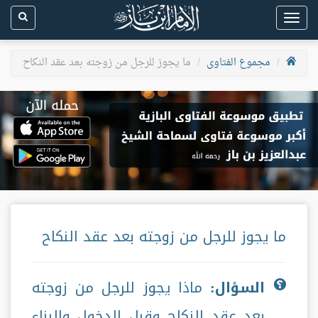
Toggle
navigation
مجموع الفتاوى
ما يجوز للرجل من زوجته بعد عقد النكاح
ما يجوز للرجل من زوجته بعد عقد النكاح
السؤال:
ماذا يجوز للرجل من زوجته
بعد عقد النكاح وقبل الدخول والبناء