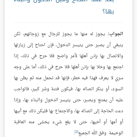
بها؟
الجواب:
يجوز له منها ما يجوز للرجال مع زوجاتهم، لكن
ينبغي أن يصبر حتى يتيسر الدخول، فإن احتاج إلى زيارتها
والاتصال بها بإذن أهلها لأمر واضح فلا حرج في ذلك، إذا
اجتمع بها وخلا بها بإذن أهلها فلا حرج في ذلك، أما على وجه
سري لا يعرف فهذا فيه خطر، فإنها قد تحمل منه ثم يظن بها
السوء، أو ينكر اتصاله بها، فيكون فتنة وشر كبير، فالواجب
عليه أن يمتنع ويصبر، حتى يتيسر الدخول والبناء بها، وإذا
دعت الحاجة إلى اتصاله بها، والاجتماع بها فليكن ذلك مع أبيها
أو أمها أو أخيها، حتى لا يقع شيء يخشى منه العاقبة
[1]
الوخيمة. وفق الله الجميع
.