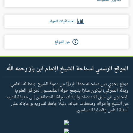
إحصائيات المواد
عن الموقع
الموقع الرسمي لسماحة الشيخ الإمام ابن باز رحمه الله
موقع يحوي بين صفحاته جمعًا غزيرًا من دعوة الشيخ، وعطائه العلمي،
وبذله المعرفي؛ ليكون منارًا يتجمع حوله الملتمسون لطرائق العلوم؛
الباحثون عن سبل الاعتصام والرشاد، نبراسًا للمتطلعين إلى معرفة المزيد
عن الشيخ وأحواله ومحطات حياته، دليلًا جامعًا لفتاويه وإجاباته على
أسئلة الناس وقضايا المسلمين.