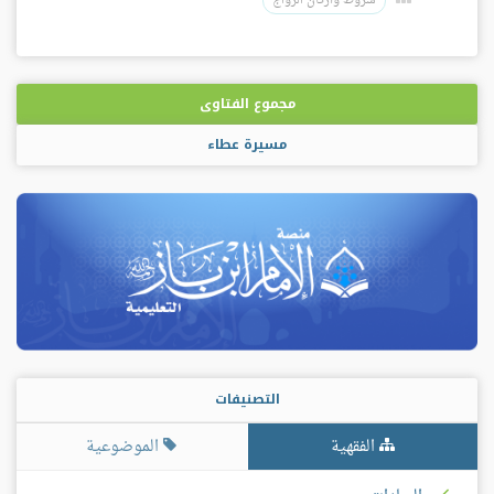
شروط وأركان الزواج
مجموع الفتاوى
مسيرة عطاء
التصنيفات
الفقهية
الموضوعية