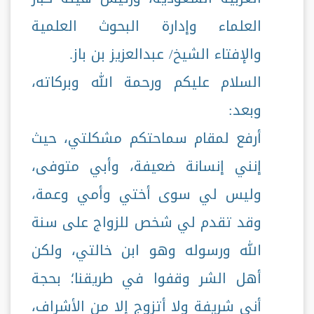
العلماء وإدارة البحوث العلمية
والإفتاء الشيخ/ عبدالعزيز بن باز.
السلام عليكم ورحمة الله وبركاته،
وبعد:
أرفع لمقام سماحتكم مشكلتي، حيث
إنني إنسانة ضعيفة، وأبي متوفى،
وليس لي سوى أختي وأمي وعمة،
وقد تقدم لي شخص للزواج على سنة
الله ورسوله وهو ابن خالتي، ولكن
أهل الشر وقفوا في طريقنا؛ بحجة
أني شريفة ولا أتزوج إلا من الأشراف،