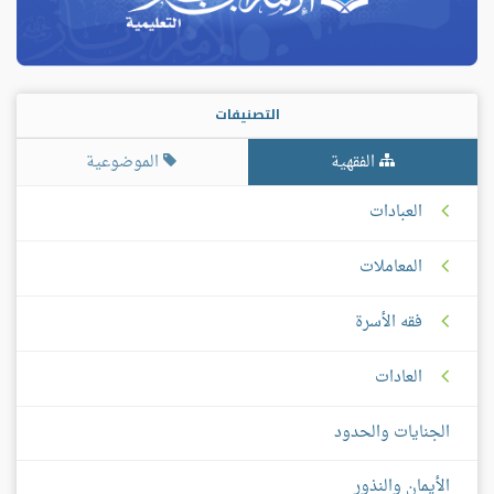
التصنيفات
الفقهية
الموضوعية
العبادات
المعاملات
فقه الأسرة
العادات
الجنايات والحدود
الأيمان والنذور