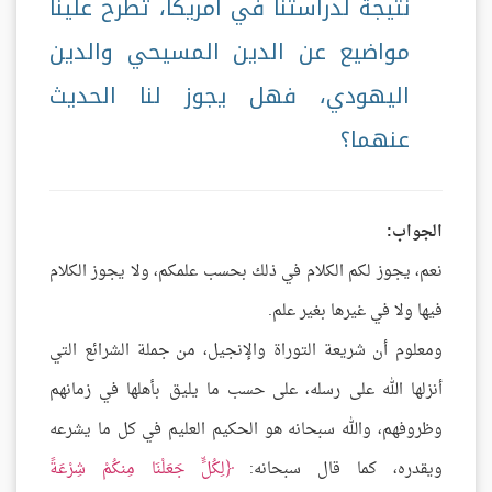
نتيجة لدراستنا في أمريكا، تطرح علينا
مواضيع عن الدين المسيحي والدين
اليهودي، فهل يجوز لنا الحديث
عنهما؟
الجواب:
نعم، يجوز لكم الكلام في ذلك بحسب علمكم، ولا يجوز الكلام
فيها ولا في غيرها بغير علم.
ومعلوم أن شريعة التوراة والإنجيل، من جملة الشرائع التي
أنزلها الله على رسله، على حسب ما يليق بأهلها في زمانهم
وظروفهم، والله سبحانه هو الحكيم العليم في كل ما يشرعه
ويقدره، كما قال سبحانه:
لِكُلٍّ جَعَلْنَا مِنكُمْ شِرْعَةً