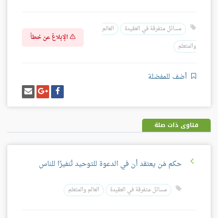
مسائل متفرقة في العقيدة
العالم
الإبلاغ عن خطأ
والمتعلم
أضف للمفضلة
شارك
شارك
إرسل
على
على
إيميل
فيسبوك
غوغل
بلس
فتاوى ذات صلة
حكم مَن يعتقد أن في الدعوة للتوحيد تُنفيرًا للناس
مسائل متفرقة في العقيدة
العالم والمتعلم