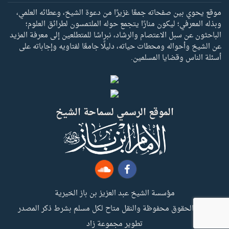
موقع يحوي بين صفحاته جمعًا غزيرًا من دعوة الشيخ، وعطائه العلمي،
وبذله المعرفي؛ ليكون منارًا يتجمع حوله الملتمسون لطرائق العلوم؛
الباحثون عن سبل الاعتصام والرشاد، نبراسًا للمتطلعين إلى معرفة المزيد
عن الشيخ وأحواله ومحطات حياته، دليلًا جامعًا لفتاويه وإجاباته على
أسئلة الناس وقضايا المسلمين.
الموقع الرسمي لسماحة الشيخ
مؤسسة الشيخ عبد العزيز بن باز الخيرية
جميع الحقوق محفوظة والنقل متاح لكل مسلم بشرط ذكر المصدر
تطوير مجموعة زاد