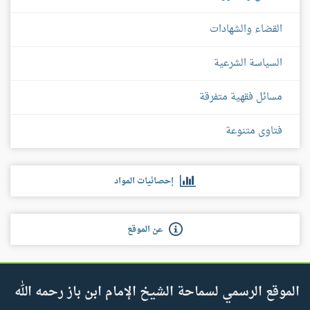
القضاء والشهادات
السياسة الشرعية
مسائل فقهية متفرقة
فتاوى متنوعة
إحصائيات المواد
عن الموقع
الموقع الرسمي لسماحة الشيخ الإمام ابن باز رحمه الله