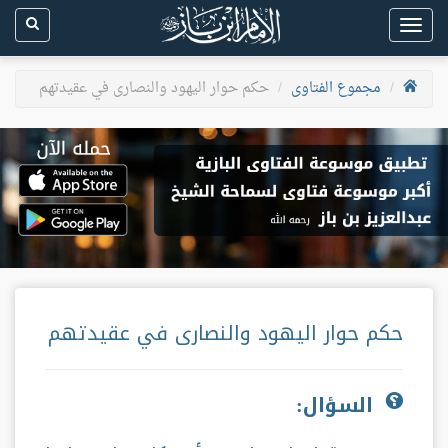
Toggle
navigation
مجموع الفتاوى
حكم حوار اليهود والنصارى في عقيدتهم
حكم حوار اليهود والنصارى في عقيدتهم
السؤال: