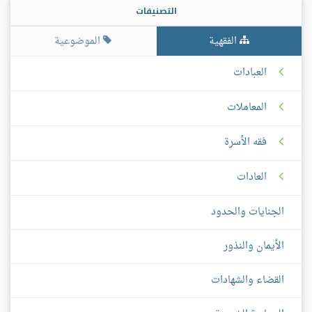
التصنيفات
الفقهية
الموضوعية
العبادات
المعاملات
فقه الأسرة
العادات
الجنايات والحدود
الأيمان والنذور
القضاء والشهادات