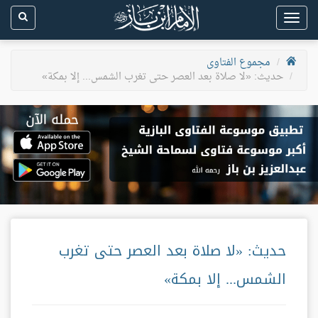
Toggle
navigation
مجموع الفتاوى
حديث: «لا صلاة بعد العصر حتى تغرب الشمس... إلا بمكة»
حديث: «لا صلاة بعد العصر حتى تغرب
الشمس... إلا بمكة»