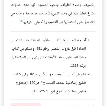
الكسوف، وصلاة الطواف، وتحية المسجد، فإن هذه الصلوات
يشرع فعلها ولو في وقت النهي؛ لأحاديث صحيحة وردت في
[2]
ذلك تدل على استثنائها من العموم، والله ولي التوفيق
.
أخرجه البخاري في كتاب مواقيت الصلاة، باب لا تتحرى
الصلاة قبل غروب الشمس برقم 551، ومسلم في كتاب
صلاة المسافرين، باب الأوقات التي نهي عن الصلاة فيها
برقم 1368.
نشر في كتاب الدعوة، الجزء الأول ص82. وفي كتاب
فتاوى إسلامية لمحمد المسند ج4 ص120. (مجموع
فتاوى ومقالات الشيخ ابن باز 25/ 186).