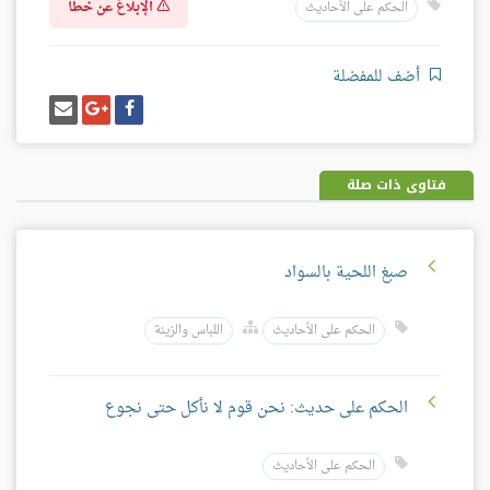
الإبلاغ عن خطأ
الحكم على الأحاديث
أضف للمفضلة
شارك
شارك
إرسل
على
على
إيميل
فيسبوك
غوغل
بلس
فتاوى ذات صلة
صبغ اللحية بالسواد
الحكم على الأحاديث
اللباس والزينة
الحكم على حديث: نحن قوم لا نأكل حتى نجوع
الحكم على الأحاديث