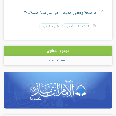
ما صحة ومعنى حديث: «من سن سنة حسنة..»؟
الحكم على الأحاديث
شروح الحديث
مجموع الفتاوى
مسيرة عطاء