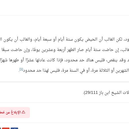
لكن الغالب أن الحيض يكون ستة أيام أو سبعة أيام، والغالب أن يكون ال
الغالب، إن حاضت ستة أيام صار الطهر أربعة وعشرين يومًا، وإن حاضت سبعًا 
يد وقد ينقص، فليس هناك حد محدود، فإذا كانت عادتها عشرًا أو طهرها شهرًا 
[1]
 الشهرين أو الثلاثة مرة، أو في السنة مرة، فليس لهذا حد محدود
.
يخ ابن باز 29/111).
الإبلاغ عن خط