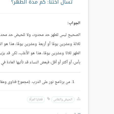
تسأل أختنا: كم مدة الطهر؟
الجواب:
الصحيح ليس للطهر حد محدود، ولا للحيض حد محدود، 
ثلاثة وعشرين يومًا أو أربعة وعشرين يومًا، هذا هو 
الطهر ثلاثا وعشرين يومًا، هذا هو الأغلب، لكن قد يز
بأس، أو أكثر أو أقل، فبعض النساء قد تأتيها العادة في
من برنامج نور على الدرب. (مجموع فتاوى ومقالات الش
الحيض والنفاس
قضايا المرأة