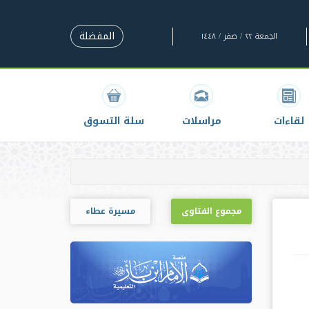
المفضلة
الجمعة ٢٢ / صفر / ١٤٤٨
لقاءات
مراسلات
سلة التسوق
مجموع الفتاوى
مسيرة عطاء