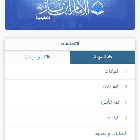
التصنيفات
الفقهية
الموضوعية
العبادات
المعاملات
فقه الأسرة
العادات
الجنايات والحدود