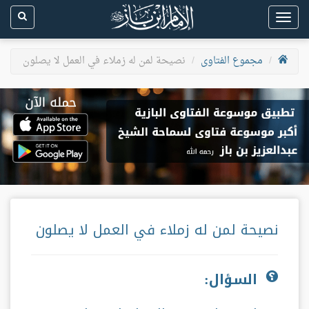
Toggle
navigation
مجموع الفتاوى
نصيحة لمن له زملاء في العمل لا يصلون
نصيحة لمن له زملاء في العمل لا يصلون
السؤال: