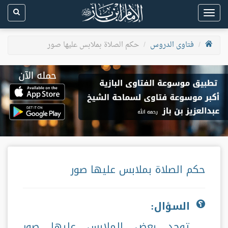
Toggle
navigation
فتاوى الدروس
حكم الصلاة بملابس عليها صور
حكم الصلاة بملابس عليها صور
السؤال:
توجد بعض الملابس عليها صور