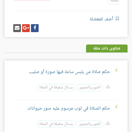
الصلاة
أضف للمفضلة
شارك
شارك
إرسل
على
على
إيميل
فيسبوك
غوغل
بلس
فتاوى ذات صلة
حكم صلاة من يلبس ساعة فيها صورة أو صليب
الصور والتصوير
مسائل متفرقة في الصلاة
حكم الصلاة في ثوب مرسوم عليه صور حيوانات
الصور والتصوير
مسائل متفرقة في الصلاة