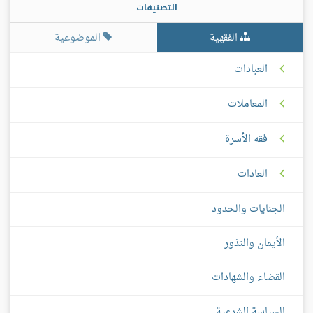
التصنيفات
الفقهية
الموضوعية
العبادات
المعاملات
فقه الأسرة
العادات
الجنايات والحدود
الأيمان والنذور
القضاء والشهادات
السياسة الشرعية