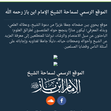
الموقع الرسمي لسماحة الشيخ الإمام ابن باز رحمه الله
موقع يحوي بين صفحاته جمعًا غزيرًا من دعوة الشيخ، وعطائه العلمي،
وبذله المعرفي؛ ليكون منارًا يتجمع حوله الملتمسون لطرائق العلوم؛
الباحثون عن سبل الاعتصام والرشاد، نبراسًا للمتطلعين إلى معرفة المزيد
عن الشيخ وأحواله ومحطات حياته، دليلًا جامعًا لفتاويه وإجاباته على
أسئلة الناس وقضايا المسلمين.
الموقع الرسمي لسماحة الشيخ