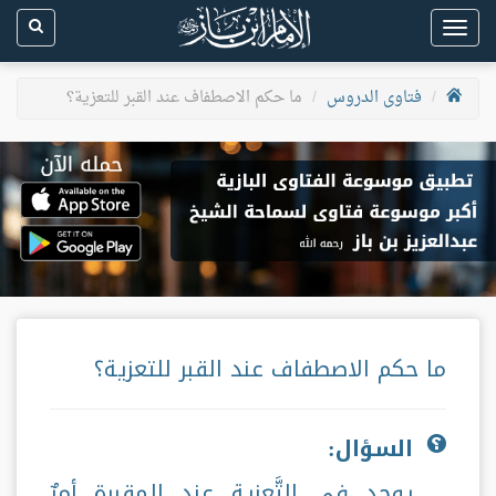
Toggle
navigation
فتاوى الدروس
ما حكم الاصطفاف عند القبر للتعزية؟
ما حكم الاصطفاف عند القبر للتعزية؟
السؤال:
يوجد في التَّعزية عند المقبرة أمرٌ