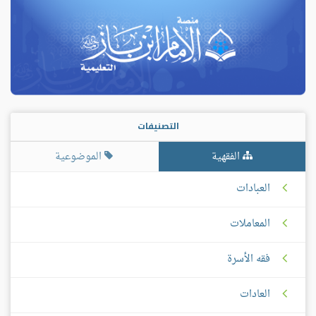
التصنيفات
الفقهية
الموضوعية
العبادات
المعاملات
فقه الأسرة
العادات