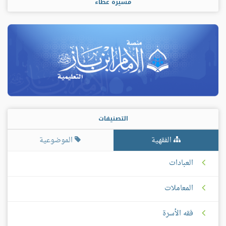
مسيرة عطاء
التصنيفات
الفقهية
الموضوعية
العبادات
المعاملات
فقه الأسرة