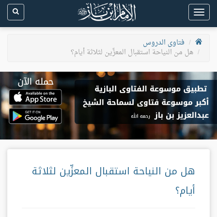
Toggle
navigation
فتاوى الدروس
هل من النياحة استقبال المعزِّين لثلاثة أيام؟
هل من النياحة استقبال المعزِّين لثلاثة
أيام؟