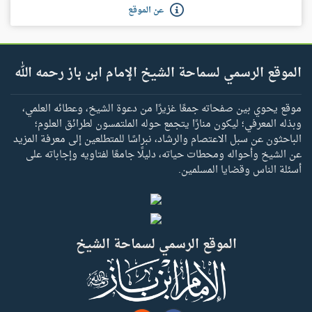
عن الموقع
الموقع الرسمي لسماحة الشيخ الإمام ابن باز رحمه الله
موقع يحوي بين صفحاته جمعًا غزيرًا من دعوة الشيخ، وعطائه العلمي،
وبذله المعرفي؛ ليكون منارًا يتجمع حوله الملتمسون لطرائق العلوم؛
الباحثون عن سبل الاعتصام والرشاد، نبراسًا للمتطلعين إلى معرفة المزيد
عن الشيخ وأحواله ومحطات حياته، دليلًا جامعًا لفتاويه وإجاباته على
أسئلة الناس وقضايا المسلمين.
الموقع الرسمي لسماحة الشيخ