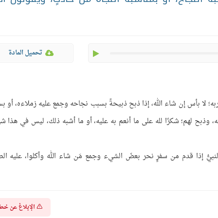
play
تحميل المادة
قاربه؛ لا بأس إن شاء الله، إذا ذبح ذبيحةً بسبب نجاحه وجمع عليه زملاءه، أو ب
رانه، وذبح لهم؛ شكرًا لله على ما أنعم به عليه، أو ما أشبه ذلك، ليس في هذا شي
بيُّ إذا قدم من سفرٍ نحر بعضَ الشيء وجمع مَن شاء الله وأكلوا، عليه الص
الإبلاغ عن خط