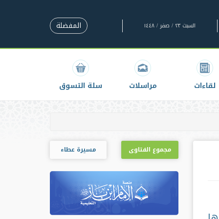
المفضلة
السبت ٢٣ / صفر / ١٤٤٨
لقاءات
مراسلات
سلة التسوق
مجموع الفتاوى
مسيرة عطاء
ها