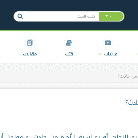
فتاوى
مرئيات
كتب
مقالات
اة من حادث؟
ادث؟
ة النجاح، أو بمناسبة النَّجاة من حادثٍ، ويقولون أن