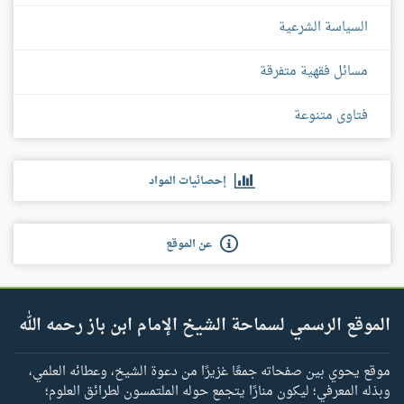
السياسة الشرعية
مسائل فقهية متفرقة
فتاوى متنوعة
إحصائيات المواد
عن الموقع
الموقع الرسمي لسماحة الشيخ الإمام ابن باز رحمه الله
موقع يحوي بين صفحاته جمعًا غزيرًا من دعوة الشيخ، وعطائه العلمي،
وبذله المعرفي؛ ليكون منارًا يتجمع حوله الملتمسون لطرائق العلوم؛