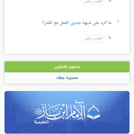
القضاء والقدر
ما الرد على شبهة جدوى العمل مع القَدَر؟
القضاء والقدر
مجموع الفتاوى
مسيرة عطاء