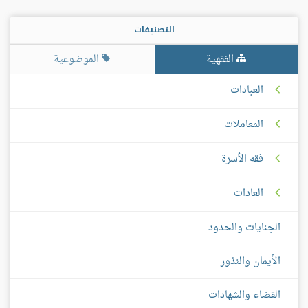
التصنيفات
الفقهية
الموضوعية
العبادات
المعاملات
فقه الأسرة
العادات
الجنايات والحدود
الأيمان والنذور
القضاء والشهادات