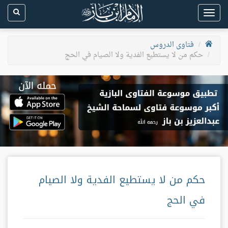
Toggle
navigation
فتاوى الدروس
حكم من لا يستطيع الفدية ولا الصيام في الحج
حكم من لا يستطيع الفدية ولا الصيام
في الحج