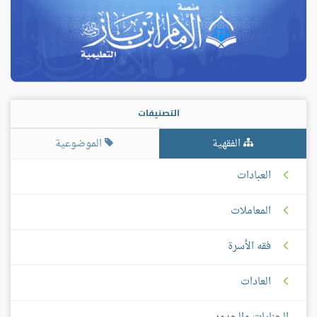
التصنيفات
الفقهية
الموضوعية
العبادات
المعاملات
فقه الأسرة
العادات