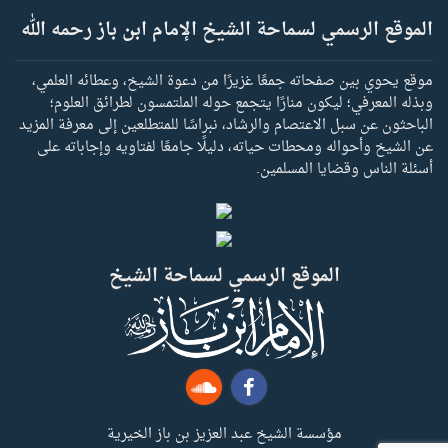
الموقع الرسمي لسماحة الشيخ الإمام ابن باز رحمه الله
موقع يحوي بين صفحاته جمعًا غزيرًا من دعوة الشيخ، وعطائه العلمي،
وبذله المعرفي؛ ليكون منارًا يتجمع حوله الملتمسون لطرائق العلوم؛
الباحثون عن سبل الاعتصام والرشاد، نبراسًا للمتطلعين إلى معرفة المزيد
عن الشيخ وأحواله ومحطات حياته، دليلًا جامعًا لفتاويه وإجاباته على
أسئلة الناس وقضايا المسلمين.
الموقع الرسمي لسماحة الشيخ
مؤسسة الشيخ عبد العزيز بن باز الخيرية