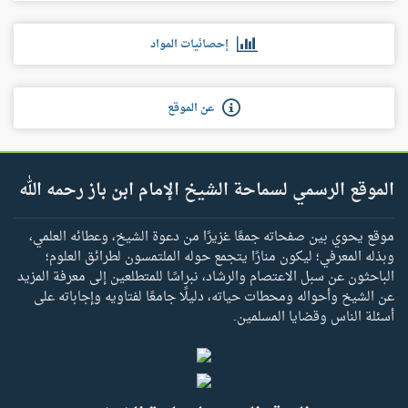
إحصائيات المواد
عن الموقع
الموقع الرسمي لسماحة الشيخ الإمام ابن باز رحمه الله
موقع يحوي بين صفحاته جمعًا غزيرًا من دعوة الشيخ، وعطائه العلمي،
وبذله المعرفي؛ ليكون منارًا يتجمع حوله الملتمسون لطرائق العلوم؛
الباحثون عن سبل الاعتصام والرشاد، نبراسًا للمتطلعين إلى معرفة المزيد
عن الشيخ وأحواله ومحطات حياته، دليلًا جامعًا لفتاويه وإجاباته على
أسئلة الناس وقضايا المسلمين.