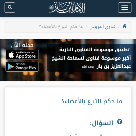
Toggle
navigation
فتاوى الدروس
ما حكم التبرع بالأعضاء؟
ما حكم التبرع بالأعضاء؟
السؤال: