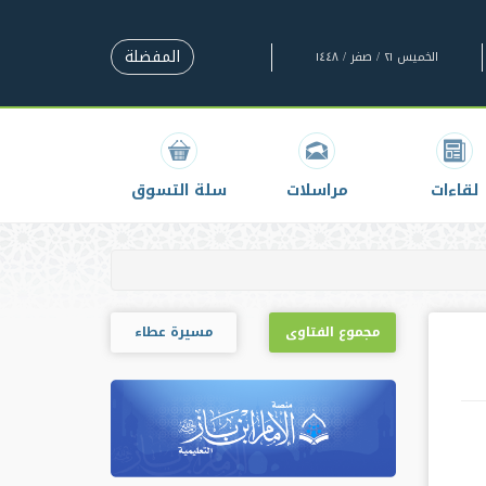
المفضلة
الخميس ٢١ / صفر / ١٤٤٨
لقاءات
مراسلات
سلة التسوق
مجموع الفتاوى
مسيرة عطاء