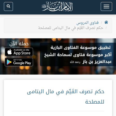
Toggle
navigation
فتاوى الدروس
حكم تصرف القَيِّم في مال اليتامى للمصلحة
حكم تصرف القَيِّم في مال اليتامى
للمصلحة