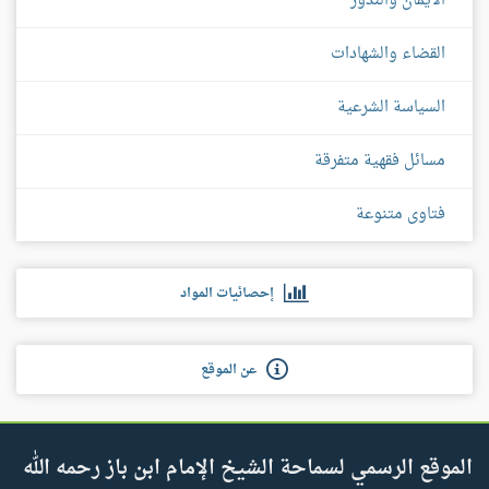
الأيمان والنذور
القضاء والشهادات
السياسة الشرعية
مسائل فقهية متفرقة
فتاوى متنوعة
إحصائيات المواد
عن الموقع
الموقع الرسمي لسماحة الشيخ الإمام ابن باز رحمه الله