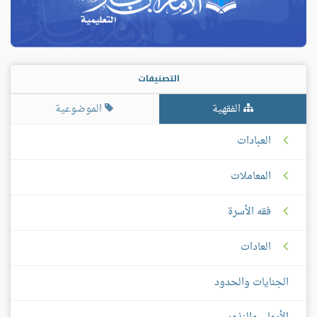
التصنيفات
الفقهية
الموضوعية
العبادات
المعاملات
فقه الأسرة
العادات
الجنايات والحدود