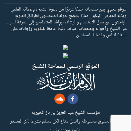
موقع يحوي بين صفحاته جمعًا غزيرًا من دعوة الشيخ، وعطائه العلمي،
وبذله المعرفي؛ ليكون منارًا يتجمع حوله الملتمسون لطرائق العلوم؛
الباحثون عن سبل الاعتصام والرشاد، نبراسًا للمتطلعين إلى معرفة المزيد
عن الشيخ وأحواله ومحطات حياته، دليلًا جامعًا لفتاويه وإجاباته على
أسئلة الناس وقضايا المسلمين.
الموقع الرسمي لسماحة الشيخ
مؤسسة الشيخ عبد العزيز بن باز الخيرية
جميع الحقوق محفوظة والنقل متاح لكل مسلم بشرط ذكر المصدر
تطوير مجموعة زاد