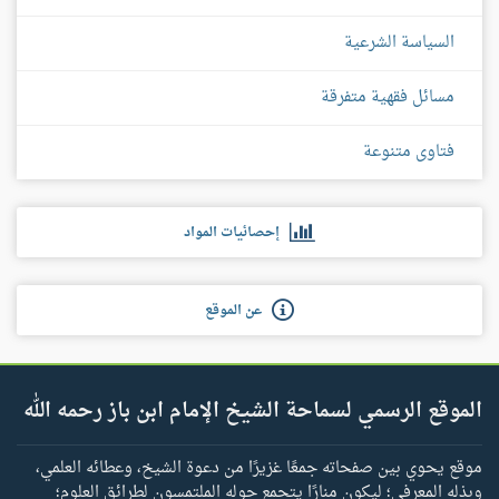
السياسة الشرعية
مسائل فقهية متفرقة
فتاوى متنوعة
إحصائيات المواد
عن الموقع
الموقع الرسمي لسماحة الشيخ الإمام ابن باز رحمه الله
موقع يحوي بين صفحاته جمعًا غزيرًا من دعوة الشيخ، وعطائه العلمي،
وبذله المعرفي؛ ليكون منارًا يتجمع حوله الملتمسون لطرائق العلوم؛