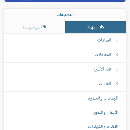
التصنيفات
الفقهية
الموضوعية
العبادات
المعاملات
فقه الأسرة
العادات
الجنايات والحدود
الأيمان والنذور
القضاء والشهادات