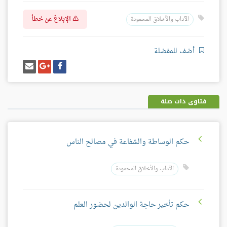
الإبلاغ عن خطأ
الآداب والأخلاق المحمودة
أضف للمفضلة
شارك
شارك
إرسل
على
على
إيميل
فيسبوك
غوغل
بلس
فتاوى ذات صلة
حكم الوساطة والشفاعة في مصالح الناس
الآداب والأخلاق المحمودة
حكم تأخير حاجة الوالدين لحضور العلم