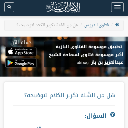
Toggle
navigation
فتاوى الدروس
هل مِن السُّنة تكرير الكلام لتوضيحه؟
هل مِن السُّنة تكرير الكلام لتوضيحه؟
السؤال: