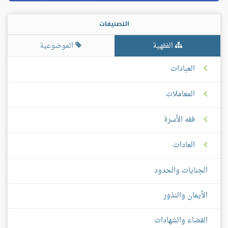
التصنيفات
الفقهية
الموضوعية
العبادات
المعاملات
فقه الأسرة
العادات
الجنايات والحدود
الأيمان والنذور
القضاء والشهادات