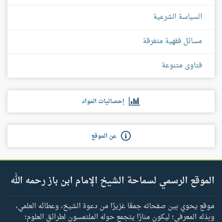
السياسة الشرعية
مسائل فقهية متفرقة
فتاوى متنوعة
إحصائيات المواد
عن الموقع
الموقع الرسمي لسماحة الشيخ الإمام ابن باز رحمه الله
موقع يحوي بين صفحاته جمعًا غزيرًا من دعوة الشيخ، وعطائه العلمي،
وبذله المعرفي؛ ليكون منارًا يتجمع حوله الملتمسون لطرائق العلوم؛