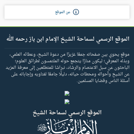
عن الموقع
الموقع الرسمي لسماحة الشيخ الإمام ابن باز رحمه الله
موقع يحوي بين صفحاته جمعًا غزيرًا من دعوة الشيخ، وعطائه العلمي،
وبذله المعرفي؛ ليكون منارًا يتجمع حوله الملتمسون لطرائق العلوم؛
الباحثون عن سبل الاعتصام والرشاد، نبراسًا للمتطلعين إلى معرفة المزيد
عن الشيخ وأحواله ومحطات حياته، دليلًا جامعًا لفتاويه وإجاباته على
أسئلة الناس وقضايا المسلمين.
الموقع الرسمي لسماحة الشيخ