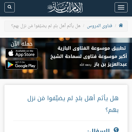
Toggle
navigation
فتاوى الدروس
هل يأثم أهل بلدٍ لم يضيِّفوا مَن نزل بهم؟
هل يأثم أهل بلدٍ لم يضيِّفوا مَن نزل
بهم؟
السؤال: