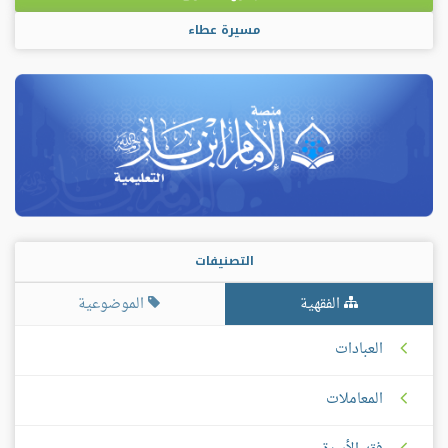
مسيرة عطاء
التصنيفات
الفقهية
الموضوعية
العبادات
المعاملات