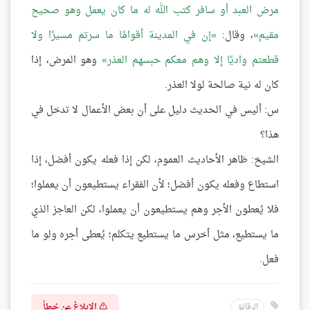
مرض العبد أو سافر كتب الله له ما كان يعمل وهو صحيح
مقيم
، وقال:
إن في المدينة أقوامًا ما سرتم مسيرًا ولا
قطعتم واديًا إلا وهم معكم حبسهم العذر
وهو المرض، إذا
كان له نية صالحة لولا العذر.
س: أليس في الحديث دليل على أن بعض الأعمال لا تدخل في
هذا؟
الشيخ: ظاهر الأحاديث العموم، لكن إذا فعله يكون أفضل، إذا
استطاع وفعله يكون أفضل؛ لأن الفقراء يستطيعون أن يعملوا؛
فلا يُعطون الأجر وهم يستطيعون أن يعملوا، لكن العاجز الذي
ما يستطيع، مثل أخرس ما يستطيع يتكلم؛ يُعطى أجره ولو ما
فعل.
الإبلاغ عن خطأ
الرقائق