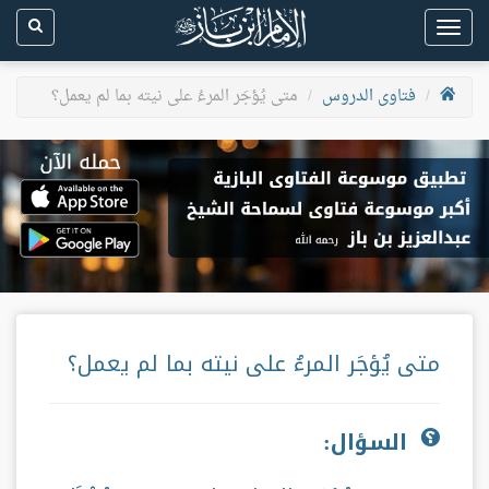
Toggle
navigation
فتاوى الدروس
متى يُؤجَر المرءُ على نيته بما لم يعمل؟
متى يُؤجَر المرءُ على نيته بما لم يعمل؟
السؤال: