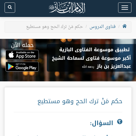
Toggle
navigation
فتاوى الدروس
حكم مَنْ ترك الحج وهو مستطيع
حكم مَنْ ترك الحج وهو مستطيع
السؤال: