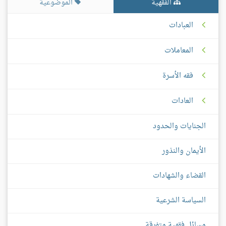
الفقهية
الموضوعية
العبادات
المعاملات
فقه الأسرة
العادات
الجنايات والحدود
الأيمان والنذور
القضاء والشهادات
السياسة الشرعية
مسائل فقهية متفرقة