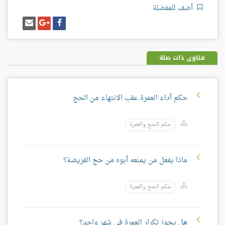
أضف للمفضلة
شارك
شارك
إرسل
على
على
إيميل
فيسبوك
غوغل
بلس
فتاوى ذات صلة
حكم أداء العمرة عقب الانتهاء من الحج
حكم الحج والعمرة
ماذا يفعل من يمنعه أبوه من حج الفريضة؟
حكم الحج والعمرة
هل يجوز تكرار العمرة في شهر واحد؟