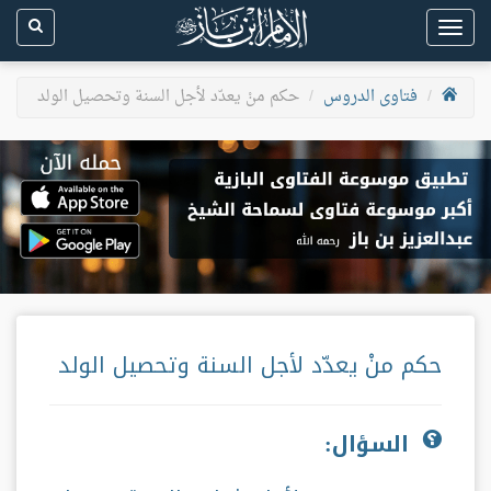
Toggle
navigation
فتاوى الدروس
حكم منْ يعدّد لأجل السنة وتحصيل الولد
حكم منْ يعدّد لأجل السنة وتحصيل الولد
السؤال: