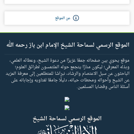
عن الموقع
الموقع الرسمي لسماحة الشيخ الإمام ابن باز رحمه الله
موقع يحوي بين صفحاته جمعًا غزيرًا من دعوة الشيخ، وعطائه العلمي،
وبذله المعرفي؛ ليكون منارًا يتجمع حوله الملتمسون لطرائق العلوم؛
الباحثون عن سبل الاعتصام والرشاد، نبراسًا للمتطلعين إلى معرفة المزيد
عن الشيخ وأحواله ومحطات حياته، دليلًا جامعًا لفتاويه وإجاباته على
أسئلة الناس وقضايا المسلمين.
الموقع الرسمي لسماحة الشيخ