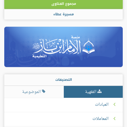
مجموع الفتاوى
مسيرة عطاء
التصنيفات
الفقهية
الموضوعية
العبادات
المعاملات