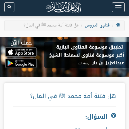
Toggle
navigation
فتاوى الدروس
هل فتنة أمة محمد ﷺ في المال؟
هل فتنة أمة محمد ﷺ في المال؟
السؤال: