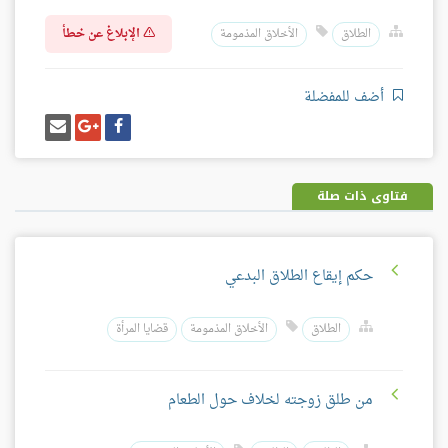
الإبلاغ عن خطأ
الطلاق
الأخلاق المذمومة
أضف للمفضلة
شارك
شارك
إرسل
على
على
إيميل
فيسبوك
غوغل
بلس
فتاوى ذات صلة
حكم إيقاع الطلاق البدعي
الطلاق
الأخلاق المذمومة
قضايا المرأة
من طلق زوجته لخلاف حول الطعام