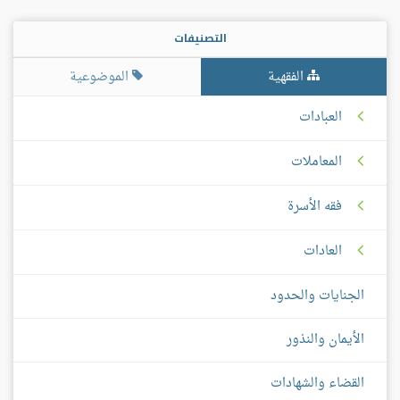
التصنيفات
الفقهية
الموضوعية
العبادات
المعاملات
فقه الأسرة
العادات
الجنايات والحدود
الأيمان والنذور
القضاء والشهادات