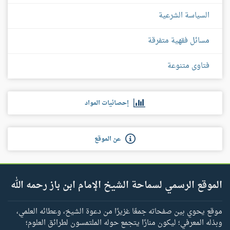
السياسة الشرعية
مسائل فقهية متفرقة
فتاوى متنوعة
إحصائيات المواد
عن الموقع
الموقع الرسمي لسماحة الشيخ الإمام ابن باز رحمه الله
موقع يحوي بين صفحاته جمعًا غزيرًا من دعوة الشيخ، وعطائه العلمي،
وبذله المعرفي؛ ليكون منارًا يتجمع حوله الملتمسون لطرائق العلوم؛