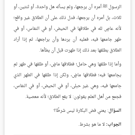
الرسول ﷺ أمره أن يرجعها، ولم يسأله هل واحدة، أو ثنتين، أو
ثلاث، بل أمره أن يرجعها، فدل ذلك على أن الطلاق غير واقع؛
لأنه عاصٍ لله في طلاقها في الحيض، أو في النفاس، أو في
طهر جامعها فيه، فعليه أن يردها وأن يراجعها، ثم إذا أراد
الطلاق يطلقها بعد ذلك إذا طهرت قبل أن يطأها.
وأما إذا طلقها وهي حامل؛ فطلاقها ماضٍ، أو طلقها في طهر لم
يجامعها فيه؛ فطلاقها ماضٍ، ولكن إذا طلقها في الطهر الذي
جامعها فيه، وهي غير حبلى، أو في الحيض، أو في النفاس،
فجمع من أهل العلم يقولون: لا يقع الطلاق؛ لأنه معصية.
السؤال
: يعني فض البكارة ليس شرطًا؟
الجواب:
لا ما هو بشرط.