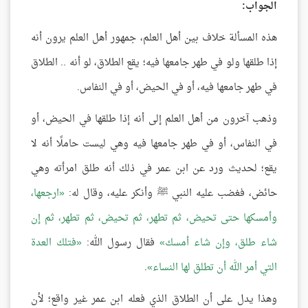
الجواب:
هذه المسألة خلاف بين أهل العلم، جمهور أهل العلم يرون أنه
إذا طلقها ولو في طهر جامعها فيه؛ يقع الطلاق، لو أنه .. الطلاق
في طهر جامعها فيه، أو في الحيض، أو في النفاس.
وذهب آخرون من أهل العلم إلى أنه إذا طلقها في الحيض، أو
في النفاس، أو في طهر جامعها فيه وهي ليست حاملًا أنه لا
يقع؛ لحديث ورد عن ابن عمر في ذلك أنه طلق امرأته وهي
حائض، فغضب عليه النبي ﷺ وأنكر عليه، وقال له:
ارجعها،
وأمسكها حتى تحيض، ثم تطهر، ثم تحيض، ثم تطهر، ثم إن
شاء طلق، وإن شاء أمسك
فقال رسول الله:
فتلك العدة
التي أمر الله أن تطلق لها النساء
.
وهذا يدل على أن الطلاق الذي فعله ابن عمر غير واقع؛ لأن