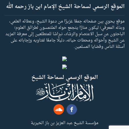
الموقع الرسمي لسماحة الشيخ الإمام ابن باز رحمه الله
موقع يحوي بين صفحاته جمعًا غزيرًا من دعوة الشيخ، وعطائه العلمي،
وبذله المعرفي؛ ليكون منارًا يتجمع حوله الملتمسون لطرائق العلوم؛
الباحثون عن سبل الاعتصام والرشاد، نبراسًا للمتطلعين إلى معرفة المزيد
عن الشيخ وأحواله ومحطات حياته، دليلًا جامعًا لفتاويه وإجاباته على
أسئلة الناس وقضايا المسلمين.
الموقع الرسمي لسماحة الشيخ
مؤسسة الشيخ عبد العزيز بن باز الخيرية