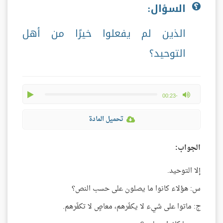
السؤال:
الذين لم يفعلوا خيرًا من أهل
التوحيد؟
play
max volume
-00:23
تحميل المادة
الجواب:
إلا التوحيد.
س: هؤلاء كانوا ما يصلون على حسب النص؟
ج: ماتوا على شيء لا يكفّرهم، معاصٍ لا تكفّرهم.