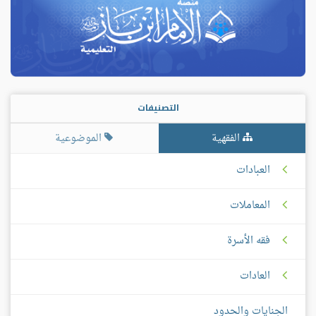
التصنيفات
الفقهية
الموضوعية
العبادات
المعاملات
فقه الأسرة
العادات
الجنايات والحدود